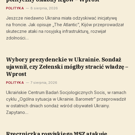
POLITYKA
8 sierpnia, 2026
Jeszcze niedawno Ukraina miała odzyskiwać inicjatywę
na froncie. Jak opisuje „The Atlantic”, Kijów przeprowadzał
skuteczne ataki na rosyjską infrastrukturę, rozwijał
zdolności…
Wybory prezydenckie w Ukrainie. Sondaż
ujawnił, czy Zełenski mógłby stracić władzę –
Wprost
POLITYKA
7 sierpnia, 2026
Ukraińskie Centrum Badań Socjologicznych Socis, w ramach
cyklu „Ogólna sytuacja w Ukrainie. Barometr” przeprowadził
w ostatnich dniach sondaż wśród obywateli Ukrainy.
Zapytano…
Rzeczniczka rosyjskiego MSZ atakuje