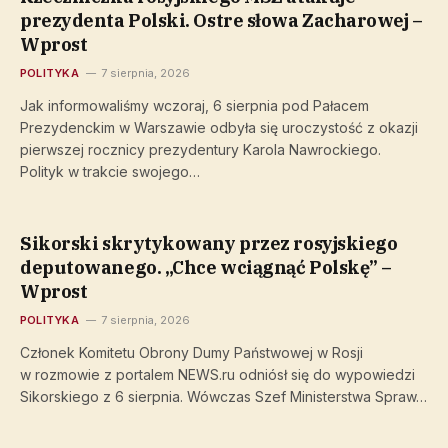
prezydenta Polski. Ostre słowa Zacharowej –
Wprost
POLITYKA
7 sierpnia, 2026
Jak informowaliśmy wczoraj, 6 sierpnia pod Pałacem
Prezydenckim w Warszawie odbyła się uroczystość z okazji
pierwszej rocznicy prezydentury Karola Nawrockiego.
Polityk w trakcie swojego…
Sikorski skrytykowany przez rosyjskiego
deputowanego. „Chce wciągnąć Polskę” –
Wprost
POLITYKA
7 sierpnia, 2026
Członek Komitetu Obrony Dumy Państwowej w Rosji
w rozmowie z portalem NEWS.ru odniósł się do wypowiedzi
Sikorskiego z 6 sierpnia. Wówczas Szef Ministerstwa Spraw…