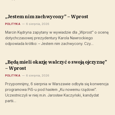
„Jestem nim zachwycony” – Wprost
POLITYKA
6 sierpnia, 2026
Marcin Kędryna zapytany w wywiadzie dla „Wprost” o ocenę
dotychczasowej prezydentury Karola Nawrockiego
odpowiada krótko: – Jestem nim zachwycony. Czy…
„Będą mieli okazję walczyć o swoją ojczyznę”
– Wprost
POLITYKA
6 sierpnia, 2026
Przypomnijmy, 6 sierpnia w Warszawie odbyła się konwencja
programowa PiS-u pod hasłem „Ku nowemu rządowi”.
Uczestniczyli w niej m.in. Jarosław Kaczyński, kandydat
partii…