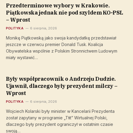
Przedterminowe wybory w Krakowie.
Piątkowska jednak nie pod szyldem KO-PSL
– Wprost
POLITYKA
6 sierpnia, 2026
Monikę Piątkowską jako swoja kandydatkę przedstawiał
jeszcze w czerwcu premier Donald Tusk. Koalicja
Obywatelska wspólnie z Polskim Stronnictwem Ludowym
miały wystawić…
Były współpracownik o Andrzeju Dudzie.
Ujawnił, dlaczego były prezydent milczy –
Wprost
POLITYKA
6 sierpnia, 2026
Wojciech Kolarski były minister w Kancelarii Prezydenta
został zapytany w programie „Tłit” Wirtualnej Polski,
dlaczego były prezydent ograniczył w ostatnim czasie
swoją…