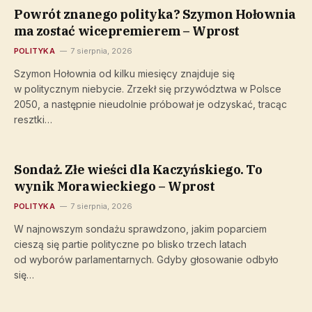
Powrót znanego polityka? Szymon Hołownia
ma zostać wicepremierem – Wprost
POLITYKA
7 sierpnia, 2026
Szymon Hołownia od kilku miesięcy znajduje się
w politycznym niebycie. Zrzekł się przywództwa w Polsce
2050, a następnie nieudolnie próbował je odzyskać, tracąc
resztki…
Sondaż. Złe wieści dla Kaczyńskiego. To
wynik Morawieckiego – Wprost
POLITYKA
7 sierpnia, 2026
W najnowszym sondażu sprawdzono, jakim poparciem
cieszą się partie polityczne po blisko trzech latach
od wyborów parlamentarnych. Gdyby głosowanie odbyło
się…