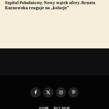
Szpital Południowy. Nowy wątek afery. Renata
Kaznowska reaguje na „kolacje”
Facebook
X
Instagram
Pinterest
(Twitter)
HOME
BUY NOW