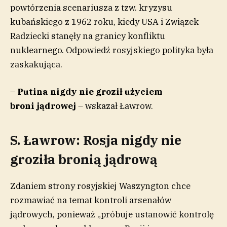
powtórzenia scenariusza z tzw. kryzysu
kubańskiego z 1962 roku, kiedy USA i Związek
Radziecki stanęły na granicy konfliktu
nuklearnego. Odpowiedź rosyjskiego polityka była
zaskakująca.
–
Putina nigdy nie groził użyciem
broni jądrowej
– wskazał Ławrow.
S. Ławrow: Rosja nigdy nie
groziła bronią jądrową
Zdaniem strony rosyjskiej Waszyngton chce
rozmawiać na temat kontroli arsenałów
jądrowych, ponieważ „próbuje ustanowić kontrolę