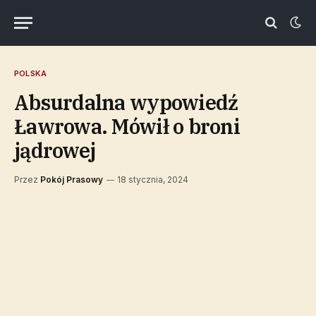
POLSKA
Absurdalna wypowiedź
Ławrowa. Mówił o broni
jądrowej
Przez
Pokój Prasowy
18 stycznia, 2024