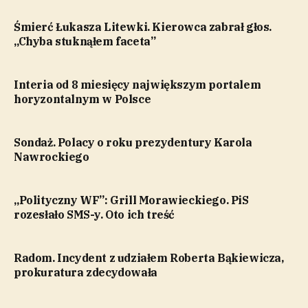
Śmierć Łukasza Litewki. Kierowca zabrał głos.
„Chyba stuknąłem faceta”
Interia od 8 miesięcy największym portalem
horyzontalnym w Polsce
Sondaż. Polacy o roku prezydentury Karola
Nawrockiego
„Polityczny WF”: Grill Morawieckiego. PiS
rozesłało SMS-y. Oto ich treść
Radom. Incydent z udziałem Roberta Bąkiewicza,
prokuratura zdecydowała