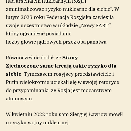
nad arsenałem nuklearnym Rosji i
zminimalizować ryzyko nuklearne dla siebie”. W
lutym 2023 roku Federacja Rosyjska zawiesiła
swoje uczestnictwo w układzie „Nowy SART”,
który ograniczał posiadanie
liczby głowic jądrowych przez oba państwa.
Równocześnie dodał, że
Stany
Zjednoczone
same kreują takie ryzyko dla
siebie
. Tymczasem rosyjscy przedstawiciele i
Putin wielokrotnie uciekali się w swojej retoryce
do przypominania, że Rosja jest mocarstwem
atomowym.
W kwietniu 2022 roku sam Siergiej Ławrow mówił
o ryzyku wojny nuklearnej.