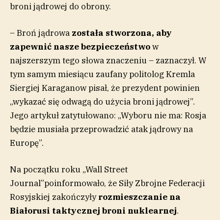
broni jądrowej do obrony.
– Broń jądrowa
została stworzona, aby
zapewnić nasze bezpieczeństwo
w
najszerszym tego słowa znaczeniu – zaznaczył. W
tym samym miesiącu zaufany politolog Kremla
Siergiej Karaganow pisał, że prezydent powinien
„wykazać się odwagą do użycia broni jądrowej”.
Jego artykuł zatytułowano: „Wyboru nie ma: Rosja
będzie musiała przeprowadzić atak jądrowy na
Europę”.
Na początku roku „Wall Street
Journal”poinformowało, że Siły Zbrojne Federacji
Rosyjskiej zakończyły
rozmieszczanie na
Białorusi taktycznej broni nuklearnej
.