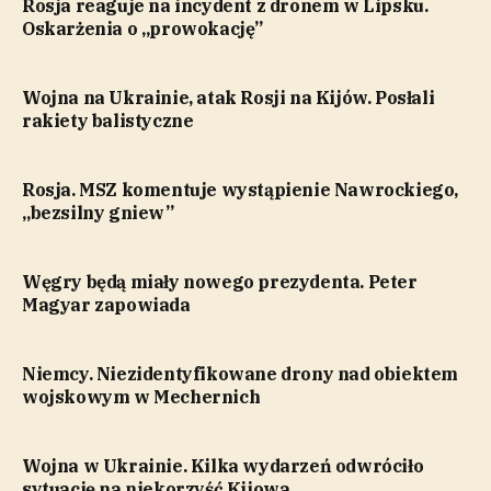
Rosja reaguje na incydent z dronem w Lipsku.
Oskarżenia o „prowokację”
Wojna na Ukrainie, atak Rosji na Kijów. Posłali
rakiety balistyczne
Rosja. MSZ komentuje wystąpienie Nawrockiego,
„bezsilny gniew”
Węgry będą miały nowego prezydenta. Peter
Magyar zapowiada
Niemcy. Niezidentyfikowane drony nad obiektem
wojskowym w Mechernich
Wojna w Ukrainie. Kilka wydarzeń odwróciło
sytuację na niekorzyść Kijowa