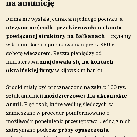
na amunicję
Firma nie wysłała jednak ani jednego pocisku, a
otrzymane środki przekierowała na konta
powiązanej struktury na Bałkanach
– czytamy
w komunikacie opublikowanym przez SBU w
sobotę wieczorem. Reszta pieniędzy od
ministerstwa
znajdowała się na kontach
ukraińskiej firmy
w kijowskim banku.
Środki miały być przeznaczone na zakup 100 tys.
sztuk amunicji
moździerzowej dla ukraińskiej
armii.
Pięć osób, które według śledczych są
zamieszane w proceder, poinformowano o
możliwości popełnienia przestępstwa. Jedną z nich
zatrzymano podczas
próby opuszczenia