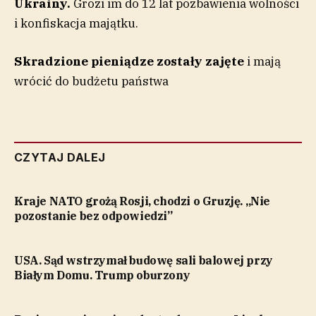
Ukrainy.
Grozi im do 12 lat pozbawienia wolności
i konfiskacja majątku.
Skradzione pieniądze zostały zajęte
i mają
wrócić do budżetu państwa
CZYTAJ DALEJ
Kraje NATO grożą Rosji, chodzi o Gruzję. „Nie
pozostanie bez odpowiedzi”
USA. Sąd wstrzymał budowę sali balowej przy
Białym Domu. Trump oburzony