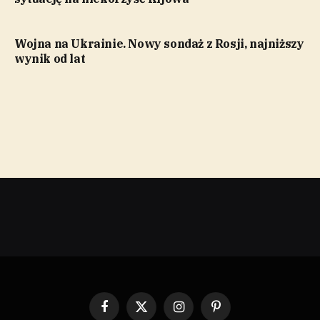
Wojna na Ukrainie. Nowy sondaż z Rosji, najniższy
wynik od lat
Facebook
X
Instagram
Pinterest