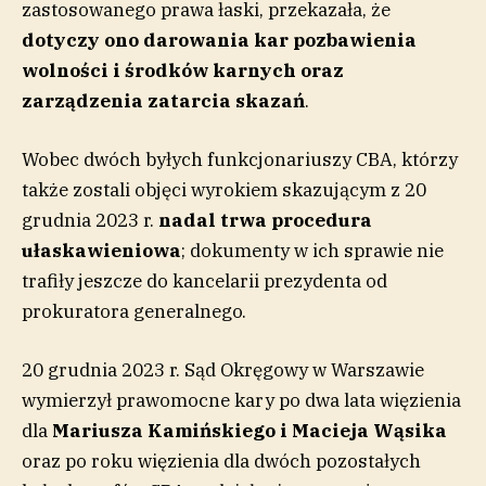
zastosowanego prawa łaski, przekazała, że
dotyczy ono darowania kar pozbawienia
wolności i środków karnych oraz
zarządzenia zatarcia skazań
.
Wobec dwóch byłych funkcjonariuszy CBA, którzy
także zostali objęci wyrokiem skazującym z 20
grudnia 2023 r.
nadal trwa procedura
ułaskawieniowa
; dokumenty w ich sprawie nie
trafiły jeszcze do kancelarii prezydenta od
prokuratora generalnego.
20 grudnia 2023 r. Sąd Okręgowy w Warszawie
wymierzył prawomocne kary po dwa lata więzienia
dla
Mariusza Kamińskiego i Macieja Wąsika
oraz po roku więzienia dla dwóch pozostałych