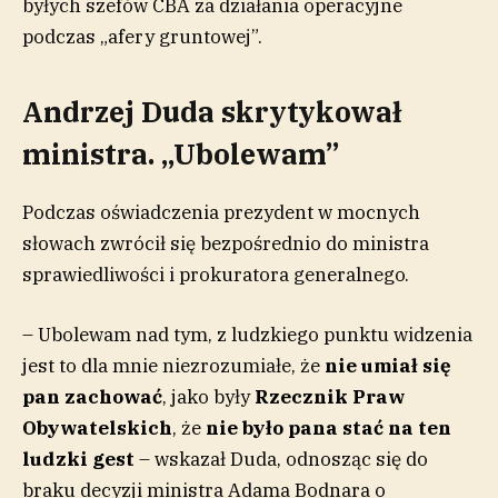
byłych szefów CBA za działania operacyjne
podczas „afery gruntowej”.
Andrzej Duda skrytykował
ministra. „Ubolewam”
Podczas oświadczenia prezydent w mocnych
słowach zwrócił się bezpośrednio do ministra
sprawiedliwości i prokuratora generalnego.
– Ubolewam nad tym, z ludzkiego punktu widzenia
jest to dla mnie niezrozumiałe, że
nie umiał się
pan zachować
, jako były
Rzecznik Praw
Obywatelskich
, że
nie było pana stać na ten
ludzki gest
– wskazał Duda, odnosząc się do
braku decyzji ministra Adama Bodnara o