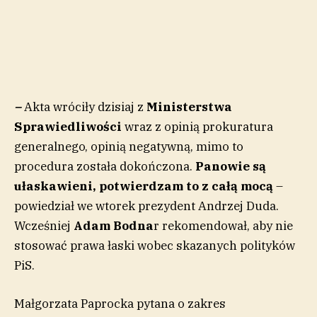
–
Akta wróciły dzisiaj z
Ministerstwa
Sprawiedliwości
wraz z opinią prokuratura
generalnego, opinią negatywną, mimo to
procedura została dokończona.
Panowie są
ułaskawieni, potwierdzam to z całą mocą
–
powiedział we wtorek prezydent Andrzej Duda.
Wcześniej
Adam Bodna
r rekomendował, aby nie
stosować prawa łaski wobec skazanych polityków
PiS.
Małgorzata Paprocka pytana o zakres