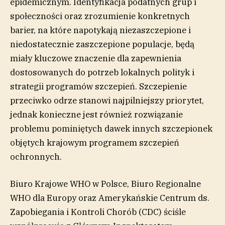
epidemicznym. Identyfikacja podatnych grup i
społeczności oraz zrozumienie konkretnych
barier, na które napotykają niezaszczepione i
niedostatecznie zaszczepione populacje, będą
miały kluczowe znaczenie dla zapewnienia
dostosowanych do potrzeb lokalnych polityk i
strategii programów szczepień. Szczepienie
przeciwko odrze stanowi najpilniejszy priorytet,
jednak konieczne jest również rozwiązanie
problemu pominiętych dawek innych szczepionek
objętych krajowym programem szczepień
ochronnych.
Biuro Krajowe WHO w Polsce, Biuro Regionalne
WHO dla Europy oraz Amerykańskie Centrum ds.
Zapobiegania i Kontroli Chorób (CDC) ściśle