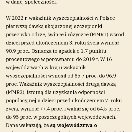
w danej społeczności.
W 2022 r. wskaźnik wyszczepialności w Polsce
pierwszą dawką skojarzonej szczepionki
przeciwko odrze, śwince i różyczce (MMR1) wśród
dzieci przed ukończeniem 3. roku życia wyniósł
90,9 proc.. Oznacza to spadek o 1,7 punktu
procentowego w porównaniu do 2019 r. W 16
województwach w kraju wskaźnik
wyszczepialności wynosił od 85,7 proc. do 96,9
proc. Wskaźnik wyszczepialności drugą dawką
(MMR2), istotną dla uzyskania odporności
populacyjnej u dzieci przed ukończeniem 7. roku
życia, wyniósł 77,4 proc. i wahał się od 64,5 proc.
do 95 proc. w poszczególnych województwach.
Dane wskazują, że
są województwa o