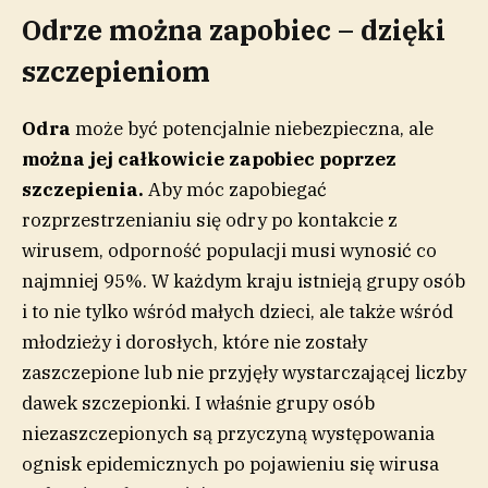
Odrze można zapobiec – dzięki
szczepieniom
Odra
może być potencjalnie niebezpieczna, ale
można jej całkowicie zapobiec poprzez
szczepienia.
Aby móc zapobiegać
rozprzestrzenianiu się odry po kontakcie z
wirusem, odporność populacji musi wynosić co
najmniej 95%. W każdym kraju istnieją grupy osób
i to nie tylko wśród małych dzieci, ale także wśród
młodzieży i dorosłych, które nie zostały
zaszczepione lub nie przyjęły wystarczającej liczby
dawek szczepionki. I właśnie grupy osób
niezaszczepionych są przyczyną występowania
ognisk epidemicznych po pojawieniu się wirusa