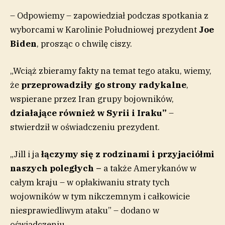
– Odpowiemy – zapowiedział podczas spotkania z
wyborcami w Karolinie Południowej prezydent
Joe
Biden
, prosząc o chwilę ciszy.
„Wciąż zbieramy fakty na temat tego ataku, wiemy,
że
przeprowadziły go strony radykalne
,
wspierane przez Iran grupy bojowników,
działające również w Syrii i Iraku”
–
stwierdził w oświadczeniu prezydent.
„Jill i ja
łączymy się z rodzinami i przyjaciółmi
naszych poległych –
a także Amerykanów w
całym kraju – w opłakiwaniu straty tych
wojowników w tym nikczemnym i całkowicie
niesprawiedliwym ataku” – dodano w
oświadczeniu.