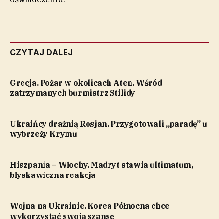
CZYTAJ DALEJ
Grecja. Pożar w okolicach Aten. Wśród
zatrzymanych burmistrz Stilidy
Ukraińcy drażnią Rosjan. Przygotowali „paradę” u
wybrzeży Krymu
Hiszpania – Włochy. Madryt stawia ultimatum,
błyskawiczna reakcja
Wojna na Ukrainie. Korea Północna chce
wykorzystać swoją szansę