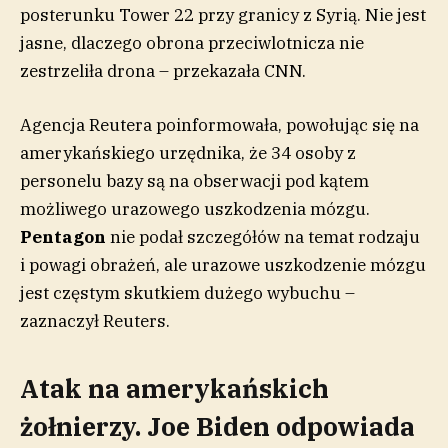
posterunku Tower 22 przy granicy z Syrią. Nie jest
jasne, dlaczego obrona przeciwlotnicza nie
zestrzeliła drona – przekazała CNN.
Agencja Reutera poinformowała, powołując się na
amerykańskiego urzędnika, że 34 osoby z
personelu bazy są na obserwacji pod kątem
możliwego urazowego uszkodzenia mózgu.
Pentagon
nie podał szczegółów na temat rodzaju
i powagi obrażeń, ale urazowe uszkodzenie mózgu
jest częstym skutkiem dużego wybuchu –
zaznaczył Reuters.
Atak na amerykańskich
żołnierzy. Joe Biden odpowiada