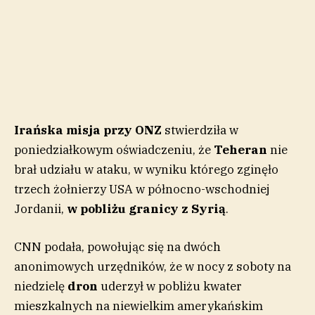
Irańska misja przy ONZ
stwierdziła w
poniedziałkowym oświadczeniu, że
Teheran
nie
brał udziału w ataku, w wyniku którego zginęło
trzech żołnierzy USA w północno-wschodniej
Jordanii,
w pobliżu granicy z Syrią
.
CNN podała, powołując się na dwóch
anonimowych urzędników, że w nocy z soboty na
niedzielę
dron
uderzył w pobliżu kwater
mieszkalnych na niewielkim amerykańskim