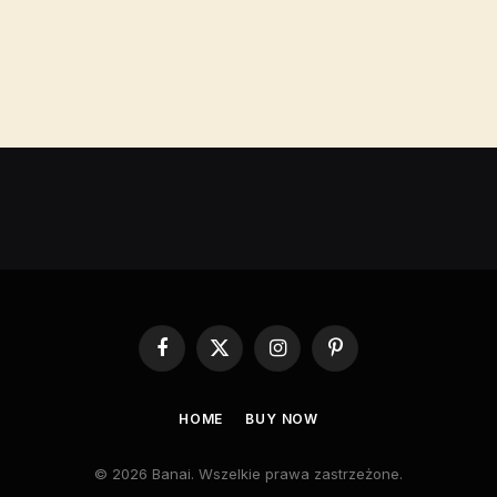
Facebook
X
Instagram
Pinterest
(Twitter)
HOME
BUY NOW
© 2026 Banai. Wszelkie prawa zastrzeżone.