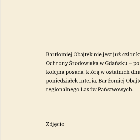
Bartłomiej Obajtek nie jest już czł
Ochrony Środowiska w Gdańsku – poi
kolejna posada, którą w ostatnich dnia
poniedziałek Interia, Bartłomiej Obaj
regionalnego Lasów Państwowych.
Zdjęcie