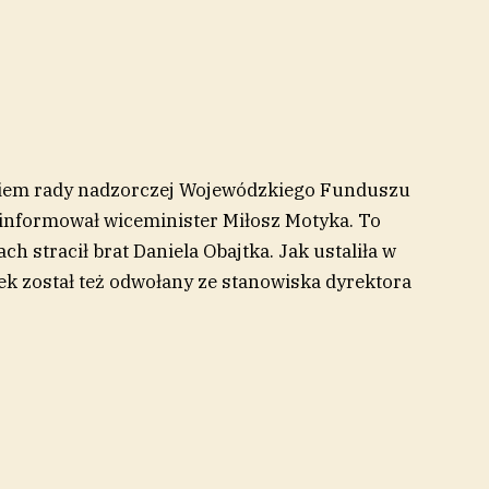
onkiem rady nadzorczej Wojewódzkiego Funduszu
nformował wiceminister Miłosz Motyka. To
ch stracił brat Daniela Obajtka. Jak ustaliła w
tek został też odwołany ze stanowiska dyrektora