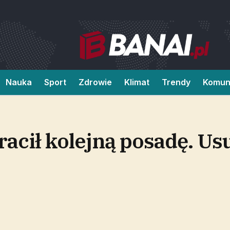
Nauka
Sport
Zdrowie
Klimat
Trendy
Komun
racił kolejną posadę. Usu