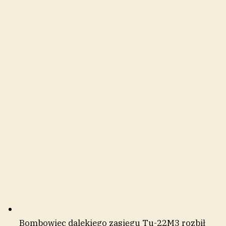
Bombowiec dalekiego zasięgu Tu-22M3 rozbił