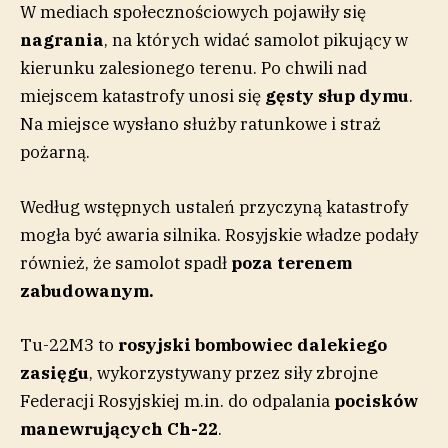
W mediach społecznościowych pojawiły się
nagrania
, na których widać samolot pikujący w
kierunku zalesionego terenu. Po chwili nad
miejscem katastrofy unosi się
gęsty słup dymu
.
Na miejsce wysłano służby ratunkowe i straż
pożarną.
Według wstępnych ustaleń przyczyną katastrofy
mogła być awaria silnika. Rosyjskie władze podały
również, że samolot spadł
poza terenem
zabudowanym.
Tu-22M3 to
rosyjski bombowiec dalekiego
zasięgu
, wykorzystywany przez siły zbrojne
Federacji Rosyjskiej m.in. do odpalania
pocisków
manewrujących Ch-22
.