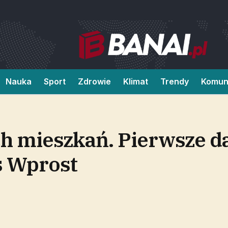
Nauka
Sport
Zdrowie
Klimat
Trendy
Komun
h mieszkań. Pierwsze d
s Wprost