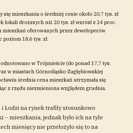
y się mieszkania o średniej cenie około 20,7 tys. zł
 lokali droższych niż 20 tys. zł wzrósł z 24 proc.
ich mieszkań oferowanych przez deweloperów
c poziom 18,6 tys. zł.
 odnotowano w Trójmieście (do ponad 17,7 tys.
 oraz w miastach Górnośląsko-Zagłębiowskiej
Wrocławiu średnia cena mieszkań utrzymała się
esiąc z rzędu niezmieniona względem grudnia.
i Łodzi na rynek trafiły stosunkowo
i – mieszkania, jednak było ich na tyle
zech miesięcy nie przełożyło się to na