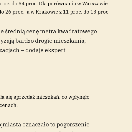
 proc. do 34 proc. Dla porównania w Warszawie
 do 26 proc., a w Krakowie z 11 proc. do 13 proc.
cie średnią cenę metra kwadratowego
yżają bardzo drogie mieszkania,
zacjach – dodaje ekspert.
ła się sprzedaż mieszkań, co wpłynęło
 cenach.
jmiasta oznaczało to pogorszenie