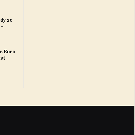
dy ze
 –
r. Euro
st