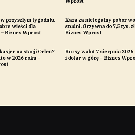
Wprost
 w przyszłym tygodniu.
Kara za nielegalny pobór wo
obre wieści dla
studni. Grzywna do 7,5 tys. zł
– Biznes Wprost
Biznes Wprost
 kasjer na stacji Orlen?
Kursy walut 7 sierpnia 2026 
to w 2026 roku –
i dolar w górę – Biznes Wpro
ost