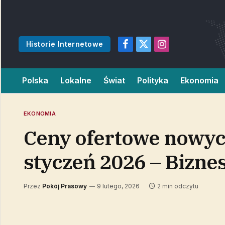
Historie Internetowe
Facebook
X
Instagram
(Twitter)
Polska
Lokalne
Świat
Polityka
Ekonomia
EKONOMIA
Ceny ofertowe nowyc
styczeń 2026 – Bizne
Przez
Pokój Prasowy
9 lutego, 2026
2 min odczytu