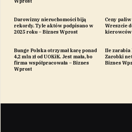
Wprost
Darowizny nieruchomości biją
Ceny paliw
rekordy. Tyle aktów podpisano w
Wreszcie d
2025 roku – Biznes Wprost
kierowców 
Bunge Polska otrzymał karę ponad
Ile zarabia
4,2 mln zł od UOKiK. Jest mała, bo
Zarobki net
firma współpracowała – Biznes
Biznes Wpr
Wprost