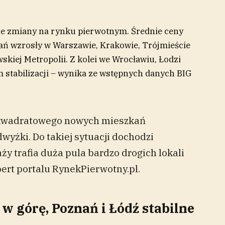
ne zmiany na rynku pierwotnym. Średnie ceny
 wzrosły w Warszawie, Krakowie, Trójmieście
kiej Metropolii. Z kolei we Wrocławiu, Łodzi
 stabilizacji – wynika ze wstępnych danych BIG
 kwadratowego nowych mieszkań
wyżki. Do takiej sytuacji dochodzi
ży trafia duża pula bardzo drogich lokali
ert portalu RynekPierwotny.pl.
w górę, Poznań i Łódź stabilne