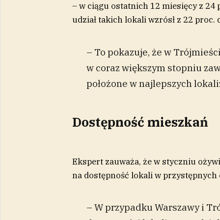
– w ciągu ostatnich 12 miesięcy z 24
udział takich lokali wzrósł z 22 proc.
– To pokazuje, że w Trójmieś
w coraz większym stopniu zaw
położone w najlepszych lokali
Dostępność mieszkań
Ekspert zauważa, że w styczniu ożywi
na dostępność lokali w przystępnych
– W przypadku Warszawy i Tró