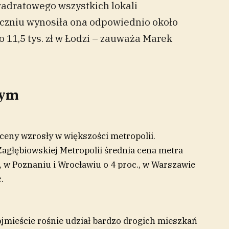
wadratowego wszystkich lokali
yczniu wynosiła ona odpowiednio około
ło 11,5 tys. zł w Łodzi – zauważa Marek
nym
ceny wzrosły w większości metropolii.
agłębiowskiej Metropolii średnia cena metra
, w Poznaniu i Wrocławiu o 4 proc., w Warszawie
.
jmieście rośnie udział bardzo drogich mieszkań