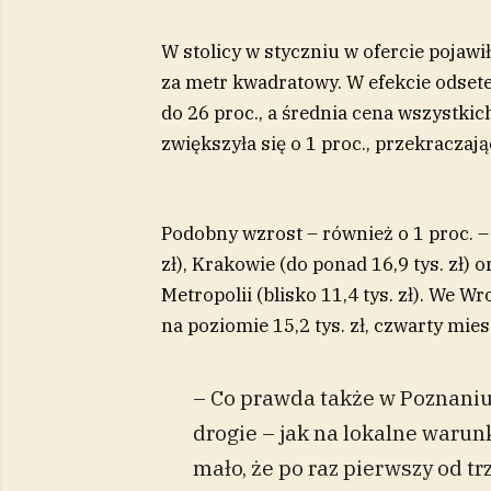
W stolicy w styczniu w ofercie pojawił
za metr kwadratowy. W efekcie odsetek
do 26 proc., a średnia cena wszystk
zwiększyła się o 1 proc., przekraczają
Podobny wzrost – również o 1 proc. –
zł), Krakowie (do ponad 16,9 tys. zł)
Metropolii (blisko 11,4 tys. zł). We 
na poziomie 15,2 tys. zł, czwarty mi
– Co prawda także w Poznaniu 
drogie – jak na lokalne warunk
mało, że po raz pierwszy od tr