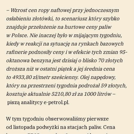
– Wzrost cen ropy naftowej przy jednoczesnym
osłabieniu złotówki, to scenariusz który szybko
znajduje przełożenie na hurtowe ceny paliw
w Polsce. Nie inaczej było w mijającym tygodniu,
kiedy w reakcji na sytuację na rynkach bazowych
rafinerie podnosiły ceny i w efekcie tych zmian 95-
oktanowa benzyna jest dzisiaj o blisko 70 złotych
droższa niż w ostatni piątek a jej średnia cena
to 4933,80 zł/metr sześcienny. Olej napędowy,
który na przestrzeni tygodnia podrożał 59 złotych,
kosztuje aktualnie 5210,80 zł za 1000 litrów –
piszą analitycy e-petrol.pl.
W tym tygodniu obserwowaliśmy pierwsze
od listopada podwyżki na stacjach paliw. Cena