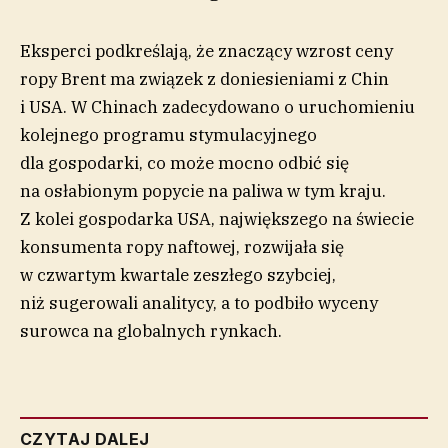
Eksperci podkreślają, że znaczący wzrost ceny
ropy Brent ma związek z doniesieniami z Chin
i USA. W Chinach zadecydowano o uruchomieniu
kolejnego programu stymulacyjnego
dla gospodarki, co może mocno odbić się
na osłabionym popycie na paliwa w tym kraju.
Z kolei gospodarka USA, największego na świecie
konsumenta ropy naftowej, rozwijała się
w czwartym kwartale zeszłego szybciej,
niż sugerowali analitycy, a to podbiło wyceny
surowca na globalnych rynkach.
CZYTAJ DALEJ