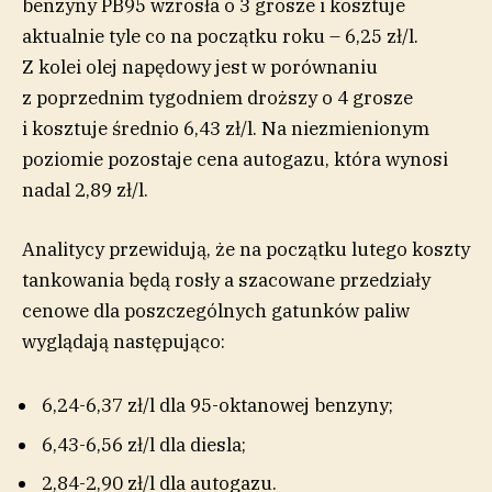
benzyny PB95 wzrosła o 3 grosze i kosztuje
aktualnie tyle co na początku roku – 6,25 zł/l.
Z kolei olej napędowy jest w porównaniu
z poprzednim tygodniem droższy o 4 grosze
i kosztuje średnio 6,43 zł/l. Na niezmienionym
poziomie pozostaje cena autogazu, która wynosi
nadal 2,89 zł/l.
Analitycy przewidują, że na początku lutego koszty
tankowania będą rosły a szacowane przedziały
cenowe dla poszczególnych gatunków paliw
wyglądają następująco:
6,24-6,37 zł/l dla 95-oktanowej benzyny;
6,43-6,56 zł/l dla diesla;
2,84-2,90 zł/l dla autogazu.