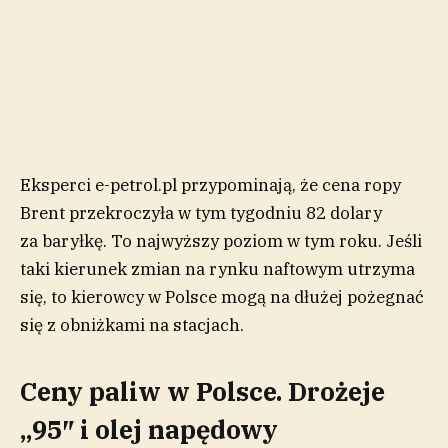
Eksperci e-petrol.pl przypominają, że cena ropy
Brent przekroczyła w tym tygodniu 82 dolary
za baryłkę. To najwyższy poziom w tym roku. Jeśli
taki kierunek zmian na rynku naftowym utrzyma
się, to kierowcy w Polsce mogą na dłużej pożegnać
się z obniżkami na stacjach.
Ceny paliw w Polsce. Drożeje
„95″ i olej napędowy