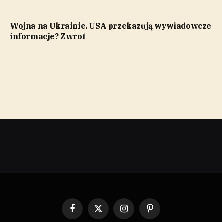
Wojna na Ukrainie. USA przekazują wywiadowcze
informacje? Zwrot
Facebook
X
Instagram
Pinterest
(Twitter)