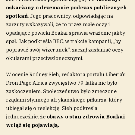
oskarżany o drzemanie podczas publicznych
spotkań
. Jego pracownicy, odpowiadając na
zarzuty wskazywali, że to przez małe oczy i
opadające powieki Boakai sprawia wrażenie jakby
spał. Jak podkreśla BBC, w trakcie kampanii, „by
poprawić swój wizerunek”, zaczął zasłaniać oczy
okularami przeciwsłonecznymi.
W ocenie Rodney Sieh, redaktora portalu Liberia’s
FrontPage Africa zwycięstwo 79-latka nie było
zaskoczeniem. Społeczeństwo było zmęczone
rządami słynnego afrykańskiego piłkarza, który
ubiegał się o reelekcję. Sieh podkreśla
jednocześnie, że
obawy o stan zdrowia Boakai
wciąż się pojawiają.