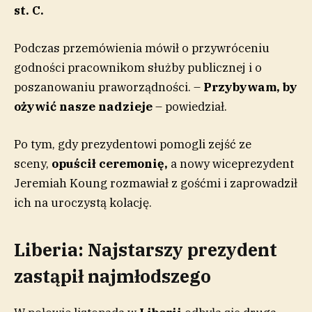
st. C.
Podczas przemówienia mówił o przywróceniu
godności pracownikom służby publicznej i o
poszanowaniu praworządności. –
Przybywam, by
ożywić nasze nadzieje
– powiedział.
Po tym, gdy prezydentowi pomogli zejść ze
sceny,
opuścił ceremonię,
a nowy wiceprezydent
Jeremiah Koung rozmawiał z gośćmi i zaprowadził
ich na uroczystą kolację.
Liberia: Najstarszy prezydent
zastąpił najmłodszego