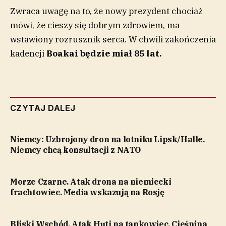
Zwraca uwagę na to, że nowy prezydent chociaż
mówi, że cieszy się dobrym zdrowiem, ma
wstawiony rozrusznik serca. W chwili zakończenia
kadencji
Boakai będzie miał 85 lat.
CZYTAJ DALEJ
Niemcy: Uzbrojony dron na lotniku Lipsk/Halle.
Niemcy chcą konsultacji z NATO
Morze Czarne. Atak drona na niemiecki
frachtowiec. Media wskazują na Rosję
Bliski Wschód. Atak Huti na tankowiec. Cieśnina