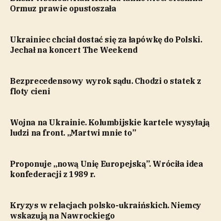
Ormuz prawie opustoszała
Ukrainiec chciał dostać się za łapówkę do Polski.
Jechał na koncert The Weekend
Bezprecedensowy wyrok sądu. Chodzi o statek z
floty cieni
Wojna na Ukrainie. Kolumbijskie kartele wysyłają
ludzi na front. „Martwi mnie to”
Proponuje „nową Unię Europejską”. Wróciła idea
konfederacji z 1989 r.
Kryzys w relacjach polsko-ukraińskich. Niemcy
wskazują na Nawrockiego