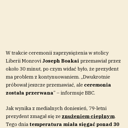
W trakcie ceremonii zaprzysiężenia w stolicy
Liberii Monrovi
Joseph Boakai
przemawiał przez
około 30 minut, po czym widać było, że prezydent
ma problem z kontynuowaniem. „Dwukrotnie
próbował jeszcze przemawiać, ale
ceremonia
została przerwana
” – informuje BBC.
Jak wynika z medialnych doniesień, 79-letni
prezydent zmagał się ze
znużeniem cieplnym
.
Tego dnia
temperatura miała sięgać ponad 30