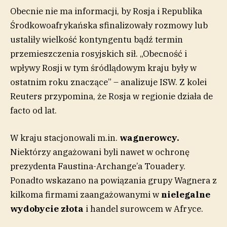
Obecnie nie ma informacji, by Rosja i Republika
Środkowoafrykańska sfinalizowały rozmowy lub
ustaliły wielkość kontyngentu bądź termin
przemieszczenia rosyjskich sił. „Obecność i
wpływy Rosji w tym śródlądowym kraju były w
ostatnim roku znaczące” – analizuje ISW. Z kolei
Reuters przypomina, że Rosja w regionie działa de
facto od lat.
W kraju stacjonowali m.in.
wagnerowcy.
Niektórzy angażowani byli nawet w ochronę
prezydenta Faustina-Archange’a Touadery.
Ponadto wskazano na powiązania grupy Wagnera z
kilkoma firmami zaangażowanymi w
nielegalne
wydobycie złota
i handel surowcem w Afryce.