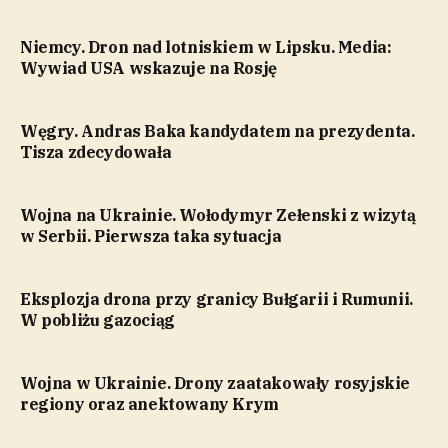
Niemcy. Dron nad lotniskiem w Lipsku. Media:
Wywiad USA wskazuje na Rosję
Węgry. Andras Baka kandydatem na prezydenta.
Tisza zdecydowała
Wojna na Ukrainie. Wołodymyr Zełenski z wizytą
w Serbii. Pierwsza taka sytuacja
Eksplozja drona przy granicy Bułgarii i Rumunii.
W pobliżu gazociąg
Wojna w Ukrainie. Drony zaatakowały rosyjskie
regiony oraz anektowany Krym