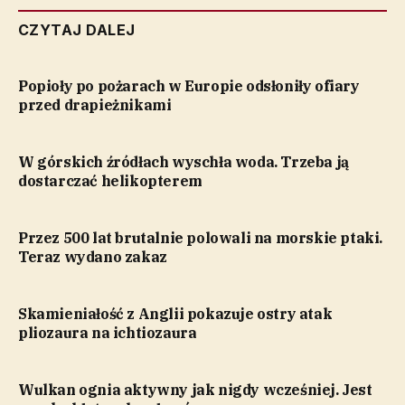
CZYTAJ DALEJ
Popioły po pożarach w Europie odsłoniły ofiary
przed drapieżnikami
W górskich źródłach wyschła woda. Trzeba ją
dostarczać helikopterem
Przez 500 lat brutalnie polowali na morskie ptaki.
Teraz wydano zakaz
Skamieniałość z Anglii pokazuje ostry atak
pliozaura na ichtiozaura
Wulkan ognia aktywny jak nigdy wcześniej. Jest