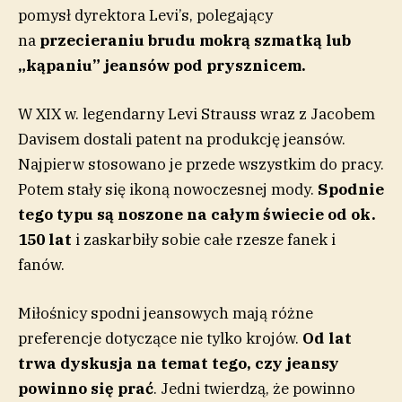
pomysł dyrektora Levi’s, polegający
na
przecieraniu brudu mokrą szmatką lub
„kąpaniu” jeansów pod prysznicem.
W XIX w. legendarny Levi Strauss wraz z Jacobem
Davisem dostali patent na produkcję jeansów.
Najpierw stosowano je przede wszystkim do pracy.
Potem stały się ikoną nowoczesnej mody.
Spodnie
tego typu są noszone na całym świecie od ok.
150 lat
i zaskarbiły sobie całe rzesze fanek i
fanów.
Miłośnicy spodni jeansowych mają różne
preferencje dotyczące nie tylko krojów.
Od lat
trwa dyskusja na temat tego, czy jeansy
powinno się prać
. Jedni twierdzą, że powinno