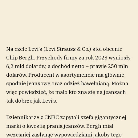
Na czele Levi’s (Levi Strauss & Co.) stoi obecnie
Chip Bergh. Przychody firmy za rok 2023 wyniosły
6,2 mld dolarów, a dochód netto – prawie 250 mln
dolarów. Producent w asortymencie ma głównie
spodnie jeansowe oraz odzież bawełnianą. Można
więc powiedzieć, że mało kto zna się na jeansach
tak dobrze jak Levi’s.
Dziennikarze z CNBC zapytali szefa gigantycznej
marki o kwestię prania jeansów. Bergh miał
wcześniej zasłynąć wypowiedziami jakoby tego