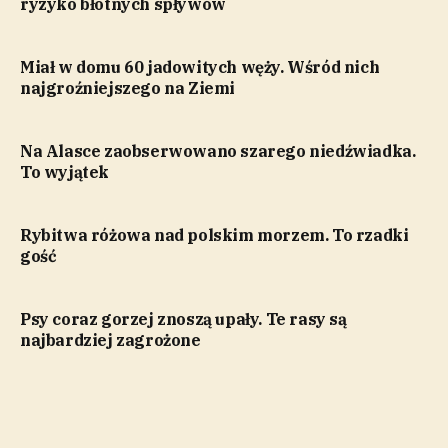
ryzyko błotnych spływów
Miał w domu 60 jadowitych węży. Wśród nich
najgroźniejszego na Ziemi
Na Alasce zaobserwowano szarego niedźwiadka.
To wyjątek
Rybitwa różowa nad polskim morzem. To rzadki
gość
Psy coraz gorzej znoszą upały. Te rasy są
najbardziej zagrożone