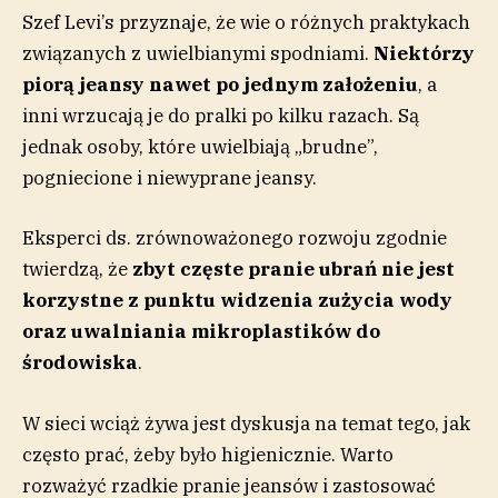
Szef Levi’s przyznaje, że wie o różnych praktykach
związanych z uwielbianymi spodniami.
Niektórzy
piorą jeansy nawet po jednym założeniu
, a
inni wrzucają je do pralki po kilku razach. Są
jednak osoby, które uwielbiają „brudne”,
pogniecione i niewyprane jeansy.
Eksperci ds. zrównoważonego rozwoju zgodnie
twierdzą, że
zbyt częste pranie ubrań nie jest
korzystne z punktu widzenia zużycia wody
oraz uwalniania mikroplastików do
środowiska
.
W sieci wciąż żywa jest dyskusja na temat tego, jak
często prać, żeby było higienicznie. Warto
rozważyć rzadkie pranie jeansów i zastosować