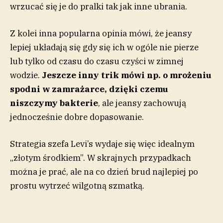
wrzucać się je do pralki tak jak inne ubrania.
Z kolei inna popularna opinia mówi, że jeansy
lepiej układają się gdy się ich w ogóle nie pierze
lub tylko od czasu do czasu czyści w zimnej
wodzie.
Jeszcze inny trik mówi np. o mrożeniu
spodni w zamrażarce, dzięki czemu
niszczymy bakterie
, ale jeansy zachowują
jednocześnie dobre dopasowanie.
Strategia szefa Levi’s wydaje się więc idealnym
„złotym środkiem”. W skrajnych przypadkach
można je prać, ale na co dzień brud najlepiej po
prostu wytrzeć wilgotną szmatką.