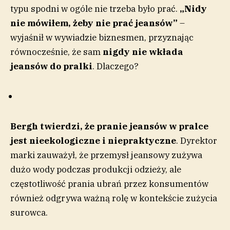
typu spodni w ogóle nie trzeba było prać.
„Nidy
nie mówiłem, żeby nie prać jeansów”
–
wyjaśnił w wywiadzie biznesmen, przyznając
równocześnie, że sam
nigdy nie wkłada
jeansów do pralki
. Dlaczego?
Bergh twierdzi, że pranie jeansów w pralce
jest nieekologiczne i niepraktyczne
. Dyrektor
marki zauważył, że przemysł jeansowy zużywa
dużo wody podczas produkcji odzieży, ale
częstotliwość prania ubrań przez konsumentów
również odgrywa ważną rolę w kontekście zużycia
surowca.