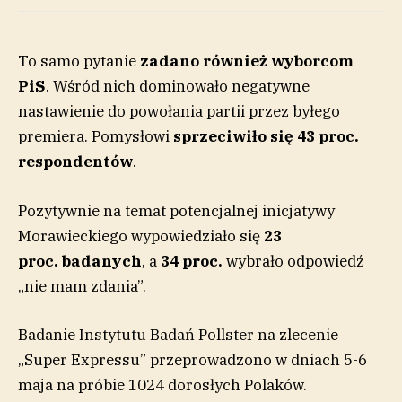
To samo pytanie
zadano również wyborcom
PiS
. Wśród nich dominowało negatywne
nastawienie do powołania partii przez byłego
premiera. Pomysłowi
sprzeciwiło się 43 proc.
respondentów
.
Pozytywnie na temat potencjalnej inicjatywy
Morawieckiego wypowiedziało się
23
proc.
badanych
, a
34
proc.
wybrało odpowiedź
„nie mam zdania”.
Badanie Instytutu Badań Pollster na zlecenie
„Super Expressu” przeprowadzono w dniach 5-6
maja na próbie 1024 dorosłych Polaków.