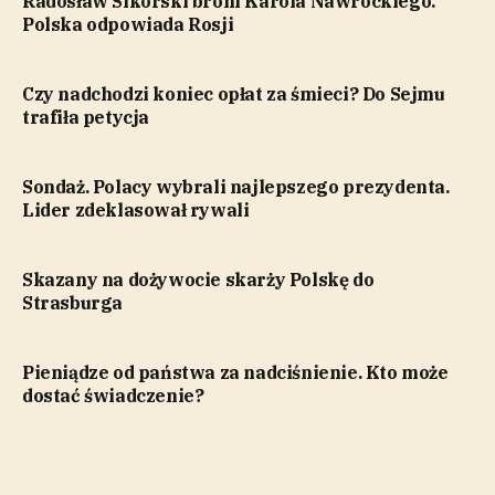
Radosław Sikorski broni Karola Nawrockiego.
Polska odpowiada Rosji
Czy nadchodzi koniec opłat za śmieci? Do Sejmu
trafiła petycja
Sondaż. Polacy wybrali najlepszego prezydenta.
Lider zdeklasował rywali
Skazany na dożywocie skarży Polskę do
Strasburga
Pieniądze od państwa za nadciśnienie. Kto może
dostać świadczenie?