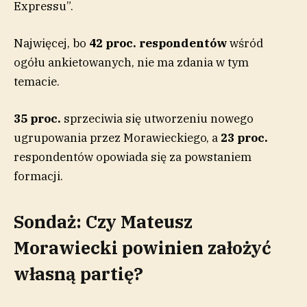
Expressu”.
Najwięcej, bo
42 proc.
respondentów
wśród
ogółu ankietowanych, nie ma zdania w tym
temacie.
35 proc.
sprzeciwia się utworzeniu nowego
ugrupowania przez Morawieckiego, a
23 proc.
respondentów opowiada się za powstaniem
formacji.
Sondaż: Czy Mateusz
Morawiecki powinien założyć
własną partię?