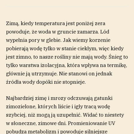
Zimą, kiedy temperatura jest poniżej zera
powoduje, że woda w gruncie zamarza. Lód
wypełnia pory w glebie. Jak wiemy korzenie
pobierają wodę tylko w stanie ciekłym, więc kiedy
jest zimno, to nasze rośliny nie mają wody. Śnieg to
tylko warstwa izolacyjna, która wpływa na termikę,
głównie ją utrzymuje. Nie stanowi on jednak
źródła wody dopóki nie stopnieje.
Najbardziej zimę i mrozy odczuwają gatunki
zimozielone, których liście i igły tracą wodę
szybciej, niż mogą ją uzupełnić. Widać to niestety
w słoneczne, zimowe dni. Promieniowanie UV
pobudza metabolizm i powoduje silniejsze