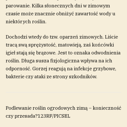
parowanie. Kilka słonecznych dni w zimowym
czasie może znacznie obniżyć zawartość wody u
niektórych roślin.
Dochodzi wtedy do tzw. oparzeń zimowych. Liście
tracą swą sprężystość, matowieją, zaś końcówki
igieł stają się brązowe. Jest to oznaka odwodnienia
roślin. Długa susza fizjologiczna wpływa na ich
odporność. Gorzej reagują na infekcje grzybowe,
bakterie czy ataki ze strony szkodników.
Podlewanie roślin ogrodowych zimą – konieczność
czy przesada?
123RF/PICSEL