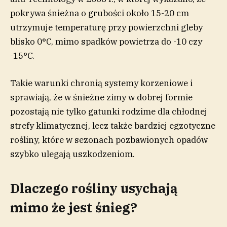
pokrywa śnieżna o grubości około 15-20 cm
utrzymuje temperaturę przy powierzchni gleby
blisko 0°C, mimo spadków powietrza do -10 czy
-15°C.
Takie warunki chronią systemy korzeniowe i
sprawiają, że w śnieżne zimy w dobrej formie
pozostają nie tylko gatunki rodzime dla chłodnej
strefy klimatycznej, lecz także bardziej egzotyczne
rośliny, które w sezonach pozbawionych opadów
szybko ulegają uszkodzeniom.
Dlaczego rośliny usychają
mimo że jest śnieg?