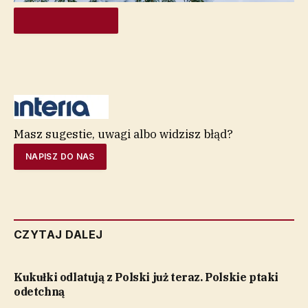
ROZPOCZNIJ QUIZ
Masz sugestie, uwagi albo widzisz błąd?
NAPISZ DO NAS
CZYTAJ DALEJ
Kukułki odlatują z Polski już teraz. Polskie ptaki
odetchną