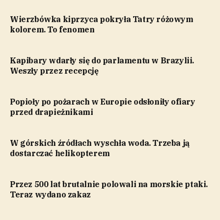
Wierzbówka kiprzyca pokryła Tatry różowym
kolorem. To fenomen
Kapibary wdarły się do parlamentu w Brazylii.
Weszły przez recepcję
Popioły po pożarach w Europie odsłoniły ofiary
przed drapieżnikami
W górskich źródłach wyschła woda. Trzeba ją
dostarczać helikopterem
Przez 500 lat brutalnie polowali na morskie ptaki.
Teraz wydano zakaz