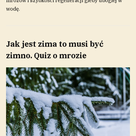
mrozów i szybkości regeneracji gleby ubogiej w
wodę.
Jak jest zima to musi być
zimno. Quiz o mrozie