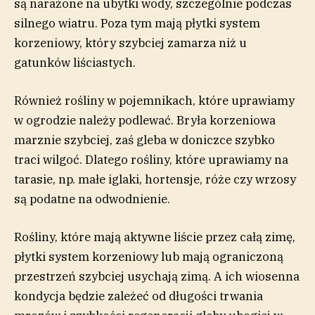
są narażone na ubytki wody, szczególnie podczas
silnego wiatru. Poza tym mają płytki system
korzeniowy, który szybciej zamarza niż u
gatunków liściastych.
Również rośliny w pojemnikach, które uprawiamy
w ogrodzie należy podlewać. Bryła korzeniowa
marznie szybciej, zaś gleba w doniczce szybko
traci wilgoć. Dlatego rośliny, które uprawiamy na
tarasie, np. małe iglaki, hortensje, róże czy wrzosy
są podatne na odwodnienie.
Rośliny, które mają aktywne liście przez całą zimę,
płytki system korzeniowy lub mają ograniczoną
przestrzeń szybciej usychają zimą. A ich wiosenna
kondycja będzie zależeć od długości trwania