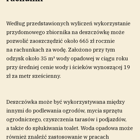
Według przedstawionych wyliczeń wykorzystanie
przydomowego zbiornika na deszczówkę może
pozwolić zaoszczędzić około 665 zł rocznie
na rachunkach za wodę. Założono przy tym
odzysk około 35 m³ wody opadowej w ciągu roku
przy średniej cenie wody i ścieków wynoszącej 19
zł za metr sześcienny.
Deszczówka może być wykorzystywana między
innymi do podlewania ogrodów, mycia sprzętu
ogrodniczego, czyszczenia tarasów i podjazdów,
a także do spłukiwania toalet. Woda opadowa może
również znaleźć zastosowanie w pracach