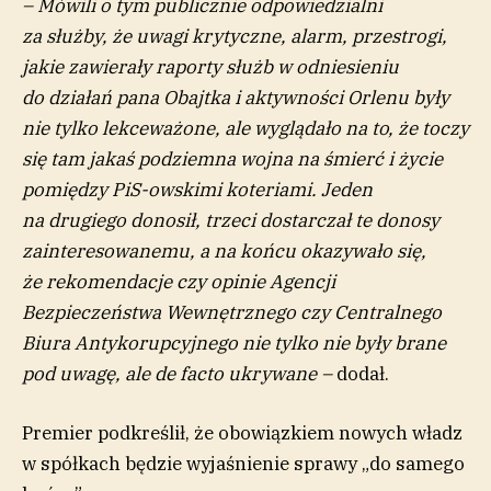
– Mówili o tym publicznie odpowiedzialni
za służby, że uwagi krytyczne, alarm, przestrogi,
jakie zawierały raporty służb w odniesieniu
do działań pana Obajtka i aktywności Orlenu były
nie tylko lekceważone, ale wyglądało na to, że toczy
się tam jakaś podziemna wojna na śmierć i życie
pomiędzy PiS-owskimi koteriami. Jeden
na drugiego donosił, trzeci dostarczał te donosy
zainteresowanemu, a na końcu okazywało się,
że rekomendacje czy opinie Agencji
Bezpieczeństwa Wewnętrznego czy Centralnego
Biura Antykorupcyjnego nie tylko nie były brane
pod uwagę, ale de facto ukrywane –
dodał.
Premier podkreślił, że obowiązkiem nowych władz
w spółkach będzie wyjaśnienie sprawy „do samego