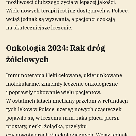
możliwości dłuższego życia w lepszej jakości.
Wiele nowych terapii jest już dostępnych w Polsce,
wciąż jednak są wyzwania, a pacjenci czekają
na skuteczniejsze leczenie.
Onkologia 2024: Rak dróg
żółciowych
Immunoterapia i leki celowane, ukierunkowane
molekularnie, zmieniły leczenie onkologiczne
i poprawiły rokowanie wielu pacjentów.
W ostatnich latach mieliśmy przełom w refundacji
tych leków w Polsce: szereg nowych cząsteczek
pojawiło się w leczeniu m.in. raka płuca, piersi,
prostaty, nerki, żołądka, przełyku
czy nowotworach ginekologicznych. Wciąż jednak