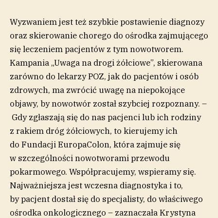
Wyzwaniem jest też szybkie postawienie diagnozy
oraz skierowanie chorego do ośrodka zajmującego
się leczeniem pacjentów z tym nowotworem.
Kampania „Uwaga na drogi żółciowe”, skierowana
zarówno do lekarzy POZ, jak do pacjentów i osób
zdrowych, ma zwrócić uwagę na niepokojące
objawy, by nowotwór został szybciej rozpoznany. –
Gdy zgłaszają się do nas pacjenci lub ich rodziny
z rakiem dróg żółciowych, to kierujemy ich
do Fundacji EuropaColon, która zajmuje się
w szczególności nowotworami przewodu
pokarmowego. Współpracujemy, wspieramy się.
Najważniejsza jest wczesna diagnostyka i to,
by pacjent dostał się do specjalisty, do właściwego
ośrodka onkologicznego – zaznaczała Krystyna