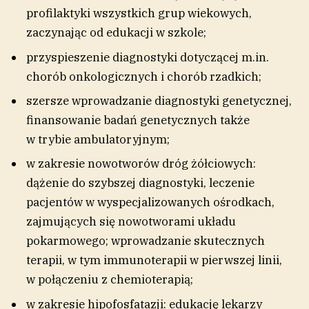
profilaktyki wszystkich grup wiekowych,
zaczynając od edukacji w szkole;
przyspieszenie diagnostyki dotyczącej m.in.
chorób onkologicznych i chorób rzadkich;
szersze wprowadzanie diagnostyki genetycznej,
finansowanie badań genetycznych także
w trybie ambulatoryjnym;
w zakresie nowotworów dróg żółciowych:
dążenie do szybszej diagnostyki, leczenie
pacjentów w wyspecjalizowanych ośrodkach,
zajmujących się nowotworami układu
pokarmowego; wprowadzanie skutecznych
terapii, w tym immunoterapii w pierwszej linii,
w połączeniu z chemioterapią;
w zakresie hipofosfatazji: edukację lekarzy