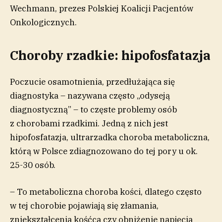
Wechmann, prezes Polskiej Koalicji Pacjentów
Onkologicznych.
Choroby rzadkie: hipofosfatazja
Poczucie osamotnienia, przedłużająca się
diagnostyka – nazywana często „odyseją
diagnostyczną” – to częste problemy osób
z chorobami rzadkimi. Jedną z nich jest
hipofosfatazja, ultrarzadka choroba metaboliczna,
którą w Polsce zdiagnozowano do tej pory u ok.
25-30 osób.
– To metaboliczna choroba kości, dlatego często
w tej chorobie pojawiają się złamania,
zniekształcenia kośćca czy obniżenie napięcia