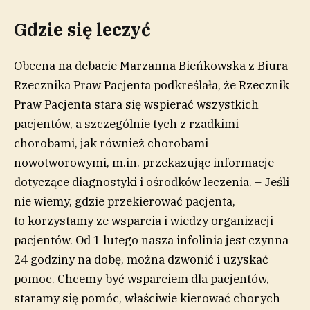
Gdzie się leczyć
Obecna na debacie Marzanna Bieńkowska z Biura
Rzecznika Praw Pacjenta podkreślała, że Rzecznik
Praw Pacjenta stara się wspierać wszystkich
pacjentów, a szczególnie tych z rzadkimi
chorobami, jak również chorobami
nowotworowymi, m.in. przekazując informacje
dotyczące diagnostyki i ośrodków leczenia. – Jeśli
nie wiemy, gdzie przekierować pacjenta,
to korzystamy ze wsparcia i wiedzy organizacji
pacjentów. Od 1 lutego nasza infolinia jest czynna
24 godziny na dobę, można dzwonić i uzyskać
pomoc. Chcemy być wsparciem dla pacjentów,
staramy się pomóc, właściwie kierować chorych