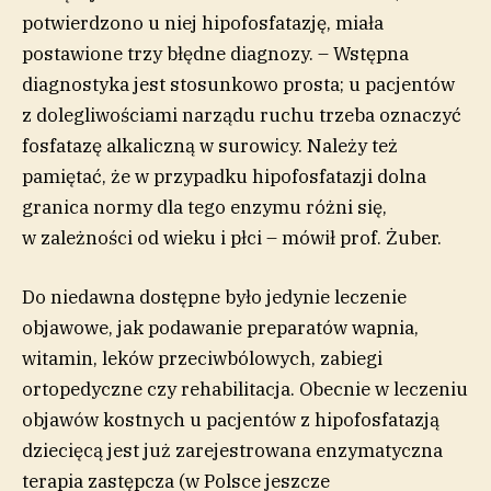
potwierdzono u niej hipofosfatazję, miała
postawione trzy błędne diagnozy. – Wstępna
diagnostyka jest stosunkowo prosta; u pacjentów
z dolegliwościami narządu ruchu trzeba oznaczyć
fosfatazę alkaliczną w surowicy. Należy też
pamiętać, że w przypadku hipofosfatazji dolna
granica normy dla tego enzymu różni się,
w zależności od wieku i płci – mówił prof. Żuber.
Do niedawna dostępne było jedynie leczenie
objawowe, jak podawanie preparatów wapnia,
witamin, leków przeciwbólowych, zabiegi
ortopedyczne czy rehabilitacja. Obecnie w leczeniu
objawów kostnych u pacjentów z hipofosfatazją
dziecięcą jest już zarejestrowana enzymatyczna
terapia zastępcza (w Polsce jeszcze