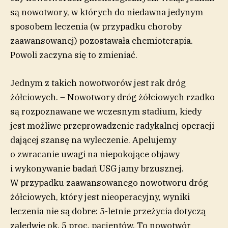
są nowotwory, w których do niedawna jedynym
sposobem leczenia (w przypadku choroby
zaawansowanej) pozostawała chemioterapia.
Powoli zaczyna się to zmieniać.
Jednym z takich nowotworów jest rak dróg
żółciowych. – Nowotwory dróg żółciowych rzadko
są rozpoznawane we wczesnym stadium, kiedy
jest możliwe przeprowadzenie radykalnej operacji
dającej szansę na wyleczenie. Apelujemy
o zwracanie uwagi na niepokojące objawy
i wykonywanie badań USG jamy brzusznej.
W przypadku zaawansowanego nowotworu dróg
żółciowych, który jest nieoperacyjny, wyniki
leczenia nie są dobre: 5-letnie przeżycia dotyczą
zaledwie ok. 5 proc. pacjentów. To nowotwór