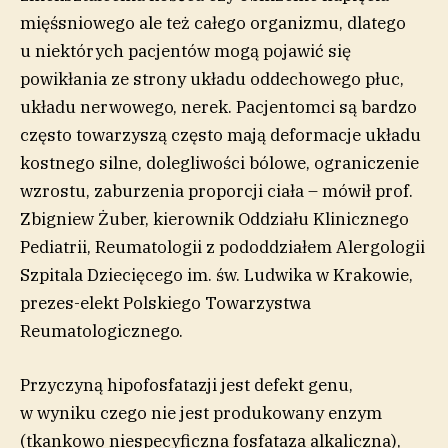
mięśsniowego ale też całego organizmu, dlatego
u niektórych pacjentów mogą pojawić się
powikłania ze strony układu oddechowego płuc,
układu nerwowego, nerek. Pacjentomci są bardzo
często towarzyszą często mają deformacje układu
kostnego silne, dolegliwości bólowe, ograniczenie
wzrostu, zaburzenia proporcji ciała – mówił prof.
Zbigniew Żuber, kierownik Oddziału Klinicznego
Pediatrii, Reumatologii z pododdziałem Alergologii
Szpitala Dziecięcego im. św. Ludwika w Krakowie,
prezes-elekt Polskiego Towarzystwa
Reumatologicznego.
Przyczyną hipofosfatazji jest defekt genu,
w wyniku czego nie jest produkowany enzym
(tkankowo niespecyficzna fosfataza alkaliczna),