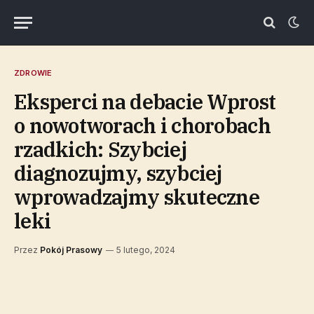
ZDROWIE
Eksperci na debacie Wprost
o nowotworach i chorobach
rzadkich: Szybciej
diagnozujmy, szybciej
wprowadzajmy skuteczne
leki
Przez
Pokój Prasowy
5 lutego, 2024