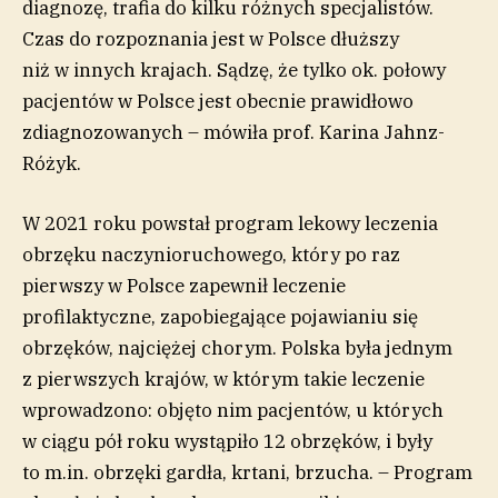
diagnozę, trafia do kilku różnych specjalistów.
Czas do rozpoznania jest w Polsce dłuższy
niż w innych krajach. Sądzę, że tylko ok. połowy
pacjentów w Polsce jest obecnie prawidłowo
zdiagnozowanych – mówiła prof. Karina Jahnz-
Różyk.
W 2021 roku powstał program lekowy leczenia
obrzęku naczynioruchowego, który po raz
pierwszy w Polsce zapewnił leczenie
profilaktyczne, zapobiegające pojawianiu się
obrzęków, najciężej chorym. Polska była jednym
z pierwszych krajów, w którym takie leczenie
wprowadzono: objęto nim pacjentów, u których
w ciągu pół roku wystąpiło 12 obrzęków, i były
to m.in. obrzęki gardła, krtani, brzucha. – Program