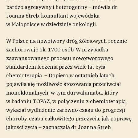
bardzo agresywny i heterogenny – mówiła dr
Joanna Streb, konsultant wojewódzka
w Małopolsce w dziedzinie onkologii.
W Polsce na nowotwory dróg żółciowych rocznie
zachorowuje ok. 1700 osób. W przypadku
zaawansowanego procesu nowotworowego
standardem leczenia przez wiele lat była
chemioterapia. – Dopiero w ostatnich latach
pojawiła się możliwość stosowania przeciwciał
monoklonalnych, w tym durwalumabu, który
w badaniu TOPAZ, w połączeniu z chemioterapią,
wykazał wydłużenie zarówno czasu do progresji
choroby, czasu całkowitego przeżycia, jak poprawę
jakości życia – zaznaczała dr Joanna Streb.