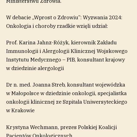
Ministerstwu Zdrowia.
W debacie „Wprost o Zdrowiu”: Wyzwania 2024:
Onkologia i choroby rzadkie wzięli udział:
Prof. Karina Jahnz-Różyk, kierownik Zakładu
Immunologii i Alergologii Klinicznej Wojskowego
Instytutu Medycznego – PIB, konsultant krajowy
w dziedzinie alergologii
Dr n. med. Joanna Streb, konsultant wojewódzka
w Małopolsce w dziedzinie onkologii, specjalistka
onkologii klinicznej ze Szpitala Uniwersyteckiego
w Krakowie
Krystyna Wechmann, prezes Polskiej Koalicji
Pacjentów Onkologicznych