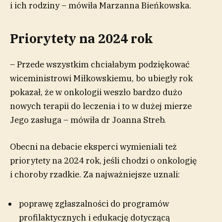
i ich rodziny – mówiła Marzanna Bieńkowska.
Priorytety na 2024 rok
– Przede wszystkim chciałabym podziękować
wiceministrowi Miłkowskiemu, bo ubiegły rok
pokazał, że w onkologii weszło bardzo dużo
nowych terapii do leczenia i to w dużej mierze
Jego zasługa – mówiła dr Joanna Streb.
Obecni na debacie eksperci wymieniali też
priorytety na 2024 rok, jeśli chodzi o onkologię
i choroby rzadkie. Za najważniejsze uznali:
poprawę zgłaszalności do programów
profilaktycznych i edukację dotyczącą