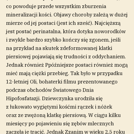
co powoduje przede wszystkim zburzenia
mineralizacji kości. Objawy choroby zależą w dużej
mierze od jej postaci (jest ich sześć). Najcięższą
jest postać perinatalna, która dotyka noworodków
i zwykle bardzo szybko kończy się zgonem, jeśli
na przykład na skutek zdeformowanej klatki
piersiowej pojawiają się trudności z oddychaniem.
Jednak również Ppóźniejsze postaci również mogą
mieć mają ciężki przebieg. Tak było w przypadku
12-letniej Oli, bohaterki filmu prezentowanego
podczas obchodów Światowego Dnia
Hipofosfatazji. Dziewczynka urodziła się
z łukowato wygiętymi kośćmi rączek i nóżek
oraz ze zwężoną klatkę piersiową. W ciągu kilku
miesięcy po pojawieniu się zębów mlecznych
zaczęła je tracić. Jednak Zzanim w wieku 2,5 roku