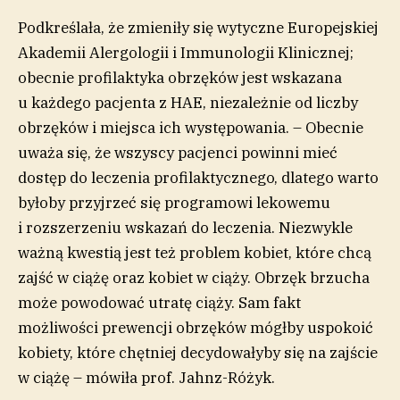
Podkreślała, że zmieniły się wytyczne Europejskiej
Akademii Alergologii i Immunologii Klinicznej;
obecnie profilaktyka obrzęków jest wskazana
u każdego pacjenta z HAE, niezależnie od liczby
obrzęków i miejsca ich występowania. – Obecnie
uważa się, że wszyscy pacjenci powinni mieć
dostęp do leczenia profilaktycznego, dlatego warto
byłoby przyjrzeć się programowi lekowemu
i rozszerzeniu wskazań do leczenia. Niezwykle
ważną kwestią jest też problem kobiet, które chcą
zajść w ciążę oraz kobiet w ciąży. Obrzęk brzucha
może powodować utratę ciąży. Sam fakt
możliwości prewencji obrzęków mógłby uspokoić
kobiety, które chętniej decydowałyby się na zajście
w ciążę – mówiła prof. Jahnz-Różyk.