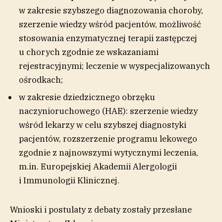
w zakresie szybszego diagnozowania choroby,
szerzenie wiedzy wśród pacjentów, możliwość
stosowania enzymatycznej terapii zastępczej
u chorych zgodnie ze wskazaniami
rejestracyjnymi; leczenie w wyspecjalizowanych
ośrodkach;
w zakresie dziedzicznego obrzęku
naczynioruchowego (HAE): szerzenie wiedzy
wśród lekarzy w celu szybszej diagnostyki
pacjentów, rozszerzenie programu lekowego
zgodnie z najnowszymi wytycznymi leczenia,
m.in. Europejskiej Akademii Alergologii
i Immunologii Klinicznej.
Wnioski i postulaty z debaty zostały przesłane