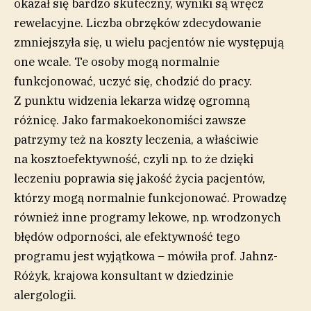
okazał się bardzo skuteczny, wyniki są wręcz
rewelacyjne. Liczba obrzęków zdecydowanie
zmniejszyła się, u wielu pacjentów nie występują
one wcale. Te osoby mogą normalnie
funkcjonować, uczyć się, chodzić do pracy.
Z punktu widzenia lekarza widzę ogromną
różnicę. Jako farmakoekonomiści zawsze
patrzymy też na koszty leczenia, a właściwie
na kosztoefektywność, czyli np. to że dzięki
leczeniu poprawia się jakość życia pacjentów,
którzy mogą normalnie funkcjonować. Prowadzę
również inne programy lekowe, np. wrodzonych
błędów odporności, ale efektywność tego
programu jest wyjątkowa – mówiła prof. Jahnz-
Różyk, krajowa konsultant w dziedzinie
alergologii.