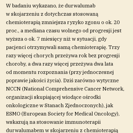
W badaniu wykazano, że durwalumab
w skojarzeniu z dotychczas stosowaną
chemioterapią zmniejsza ryzyko zgonu o ok. 20
proc., a mediana czasu wolnego od progresji jest
wyższa o ok. 7 miesięcy niż w sytuacji, gdy
pacjenci otrzymywali samą chemioterapię. Trzy
razy więcej chorych przeżywa rok bez progresji
choroby, a dwa razy więcej przeżywa dwa lata
od momentu rozpoznania (przy jednoczesnej
poprawie jakości życia). Dziś zarówno wytyczne
NCCN (National Comprehensive Cancer Network,
organizacji skupiającej wiodące ośrodki
onkologiczne w Stanach Zjednoczonych), jak
ESMO (European Society for Medical Oncology),
wskazują na stosowanie immunoterapii
durwalumabem w skojarzeniu z chemioterapią