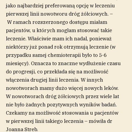
jako najbardziej preferowaną opcję w leczeniu
pierwszej linii nowotworu dróg żółciowych. –
W ramach rozszerzonego dostępu miałam
pacjentów, u których mogłam stosować takie
leczenie. Właściwie mam ich nadal, ponieważ
niektórzy już ponad rok otrzymują leczenie (w
przypadku samej chemioterapii było to 5-6
miesięcy). Oznacza to znaczne wydłużenie czasu
do progresji, co przekłada się na możliwość
włączenia drugiej linii leczenia. W innych
nowotworach mamy dużo więcej nowych leków.
W nowotworach dróg żółciowych przez wiele lat
nie było żadnych pozytywnych wyników badań.
Czekamy na możliwość stosowania u pacjentów
w pierwszej linii takiego leczenia – mówiła dr
Joanna Streb.