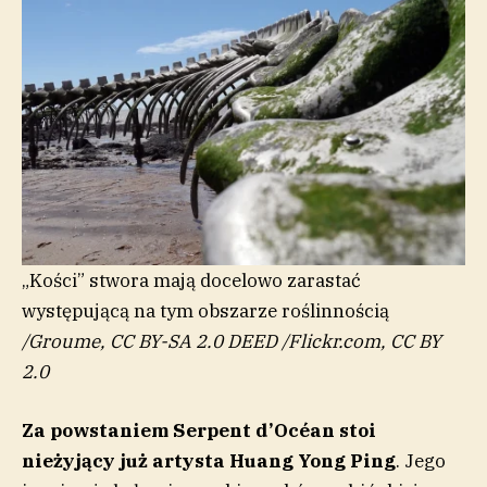
„Kości” stwora mają docelowo zarastać
występującą na tym obszarze roślinnością
/
Groume, CC BY-SA 2.0 DEED
/
Flickr.com, CC BY
2.0
Za powstaniem Serpent d’Océan stoi
nieżyjący już artysta Huang Yong Ping
.
Jego