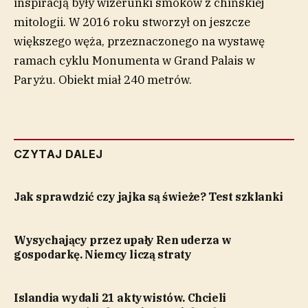
inspiracją były wizerunki smoków z chińskiej
mitologii. W 2016 roku stworzył on jeszcze
większego węża, przeznaczonego na wystawę
ramach cyklu Monumenta w Grand Palais w
Paryżu. Obiekt miał 240 metrów.
CZYTAJ DALEJ
Jak sprawdzić czy jajka są świeże? Test szklanki
Wysychający przez upały Ren uderza w
gospodarkę. Niemcy liczą straty
Islandia wydali 21 aktywistów. Chcieli