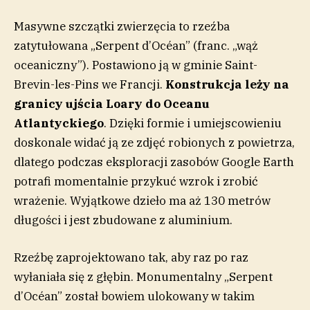
Masywne szczątki zwierzęcia to rzeźba
zatytułowana „Serpent d’Océan” (franc. „wąż
oceaniczny”). Postawiono ją w gminie Saint-
Brevin-les-Pins we Francji.
Konstrukcja leży na
granicy ujścia Loary do Oceanu
Atlantyckiego
. Dzięki formie i umiejscowieniu
doskonale widać ją ze zdjęć robionych z powietrza,
dlatego podczas eksploracji zasobów Google Earth
potrafi momentalnie przykuć wzrok i zrobić
wrażenie. Wyjątkowe dzieło ma aż 130 metrów
długości i jest zbudowane z aluminium.
Rzeźbę zaprojektowano tak, aby raz po raz
wyłaniała się z głębin. Monumentalny „Serpent
d’Océan” został bowiem ulokowany w takim