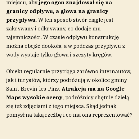
miejscu, aby
jego ogon znajdował się na
granicy odpływu, a głowa na granicy
przypływu
. W ten sposób stwór ciągle jest
zakrywany i odkrywany, co dodaje mu
tajemniczości. W czasie odpływu konstrukcję
można obejść dookoła, a w podczas przypływu z
wody wystaje tylko głowa i szczyty kręgów.
Obiekt regularnie przyciąga zarówno internautów,
jak i turystów, którzy podróżują w okolice gminy
Saint-Brevin-les-Pins.
Atrakcja ma na Google
Maps wysokie oceny
, podróżnicy chętnie dzielą
się też zdjęciami z tego miejsca. Skąd jednak
pomysł na taką rzeźbę i co ma ona reprezentować?