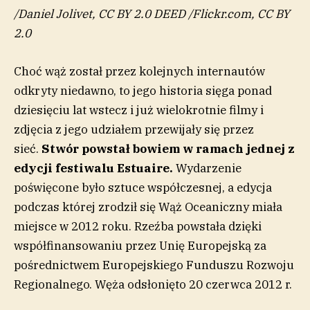
/
Daniel Jolivet, CC BY 2.0 DEED
/
Flickr.com, CC BY
2.0
Choć wąż został przez kolejnych internautów
odkryty niedawno, to jego historia sięga ponad
dziesięciu lat wstecz i już wielokrotnie filmy i
zdjęcia z jego udziałem przewijały się przez
sieć.
Stwór powstał bowiem w ramach jednej z
edycji festiwalu Estuaire.
Wydarzenie
poświęcone było sztuce współczesnej, a edycja
podczas której zrodził się Wąż Oceaniczny miała
miejsce w 2012 roku. Rzeźba powstała dzięki
współfinansowaniu przez Unię Europejską za
pośrednictwem Europejskiego Funduszu Rozwoju
Regionalnego. Węża odsłonięto 20 czerwca 2012 r.