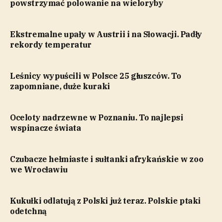
powstrzymać polowanie na wieloryby
Ekstremalne upały w Austrii i na Słowacji. Padły
rekordy temperatur
Leśnicy wypuścili w Polsce 25 głuszców. To
zapomniane, duże kuraki
Oceloty nadrzewne w Poznaniu. To najlepsi
wspinacze świata
Czubacze hełmiaste i sułtanki afrykańskie w zoo
we Wrocławiu
Kukułki odlatują z Polski już teraz. Polskie ptaki
odetchną