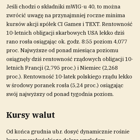
Jeśli chodzi o składniki mWIG-u 40, to można
zwrócić uwagę na przynajmniej roczne minima
kursów akcji spółek CI Games i TEXT. Rentowność
10-letnich obligacji skarbowych USA lekko dziś
rano rosła osiągając ok. godz. 8:55 poziom 4,077
proc. Najwyższe od ponad miesiąca poziomu
osiągnęły dziś rentowność rządowych obligacji 10-
letnich Francji (2,795 proc.) i Niemiec (2,268
proc.). Rentowność 10-latek polskiego rządu lekko
w środowy poranek rosła (5,24 proc.) osiągając
swój najwyższy od ponad tygodnia poziom.
Kursy walut
Od końca grudnia ub.r. dosyć dynamicznie rośnie