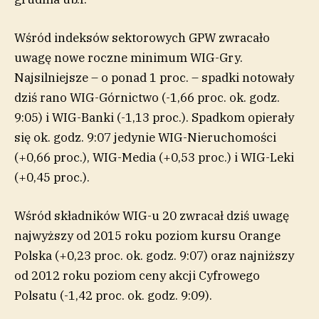
Wśród indeksów sektorowych GPW zwracało
uwagę nowe roczne minimum WIG-Gry.
Najsilniejsze – o ponad 1 proc. – spadki notowały
dziś rano WIG-Górnictwo (-1,66 proc. ok. godz.
9:05) i WIG-Banki (-1,13 proc.). Spadkom opierały
się ok. godz. 9:07 jedynie WIG-Nieruchomości
(+0,66 proc.), WIG-Media (+0,53 proc.) i WIG-Leki
(+0,45 proc.).
Wśród składników WIG-u 20 zwracał dziś uwagę
najwyższy od 2015 roku poziom kursu Orange
Polska (+0,23 proc. ok. godz. 9:07) oraz najniższy
od 2012 roku poziom ceny akcji Cyfrowego
Polsatu (-1,42 proc. ok. godz. 9:09).