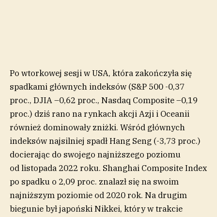
Po wtorkowej sesji w USA, która zakończyła się
spadkami głównych indeksów (S&P 500 -0,37
proc., DJIA –0,62 proc., Nasdaq Composite –0,19
proc.) dziś rano na rynkach akcji Azji i Oceanii
również dominowały zniżki. Wśród głównych
indeksów najsilniej spadł Hang Seng (-3,73 proc.)
docierając do swojego najniższego poziomu
od listopada 2022 roku. Shanghai Composite Index
po spadku o 2,09 proc. znalazł się na swoim
najniższym poziomie od 2020 rok. Na drugim
biegunie był japoński Nikkei, który w trakcie