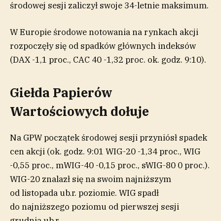
środowej sesji zaliczył swoje 34-letnie maksimum.
W Europie środowe notowania na rynkach akcji
rozpoczęły się od spadków głównych indeksów
(DAX -1,1 proc., CAC 40 -1,32 proc. ok. godz. 9:10).
Giełda Papierów
Wartościowych dołuje
Na GPW początek środowej sesji przyniósł spadek
cen akcji (ok. godz. 9:01 WIG-20 -1,34 proc., WIG
-0,55 proc., mWIG-40 -0,15 proc., sWIG-80 0 proc.).
WIG-20 znalazł się na swoim najniższym
od listopada ub.r. poziomie. WIG spadł
do najniższego poziomu od pierwszej sesji
grudnia ub.r.