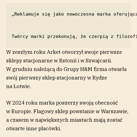
„Reklamuje się jako nowoczesna marka oferując
Twórcy marki przekonują, że czerpią z filozof
W zeszłym roku Arket otworzył swoje pierwsze
sklepy stacjonarne w Estonii i w Szwajcarii.
W grudniu należącą do Grupy H&M firma otwarła
swój pierwszy sklep stacjonarny w Rydze
na Łotwie.
W 2024 roku marka poszerzy swoją obecność
w Europie. Flagowy sklep powstanie w Warszawie,
a czasem w największych miastach mają zostać
otwarte inne placówki.