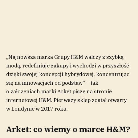
„Najnowsza marka Grupy H&M walczy z szybką
modą, redefiniuje zakupy i wychodzi w przyszłość
dzięki swojej koncepcji hybrydowej, koncentrując
się na innowacjach od podstaw” – tak
o założeniach marki Arket pisze na stronie
internetowej H&M. Pierwszy sklep został otwarty
w Londynie w 2017 roku.
Arket: co wiemy o marce H&M?