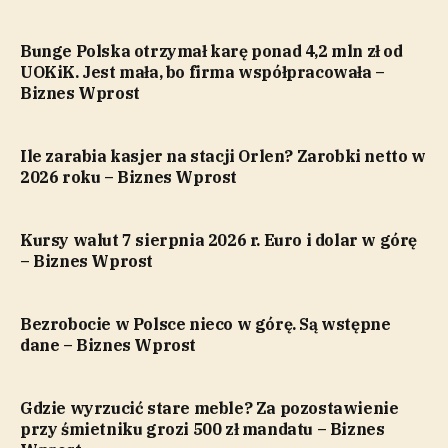
Bunge Polska otrzymał karę ponad 4,2 mln zł od
UOKiK. Jest mała, bo firma współpracowała –
Biznes Wprost
Ile zarabia kasjer na stacji Orlen? Zarobki netto w
2026 roku – Biznes Wprost
Kursy walut 7 sierpnia 2026 r. Euro i dolar w górę
– Biznes Wprost
Bezrobocie w Polsce nieco w górę. Są wstępne
dane – Biznes Wprost
Gdzie wyrzucić stare meble? Za pozostawienie
przy śmietniku grozi 500 zł mandatu – Biznes