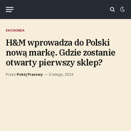
EKONOMIA
H&M wprowadza do Polski
nową markę. Gdzie zostanie
otwarty pierwszy sklep?
Przez
Pokój Prasowy
3 lutego, 2024