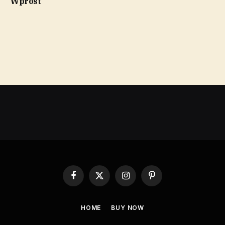
Wprost
Facebook
X
Instagram
Pinterest
(Twitter)
HOME
BUY NOW