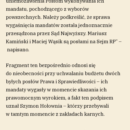
uniemożliwienia Posłom wykonywania ich
mandatu, pochodzącego z wyborów
powszechnych. Należy podkreślić, że sprawa
wygaśnięcia mandatów została jednoznacznie
przesądzona przez Sąd Najwyższy. Mariusz
Kamiński i Maciej Wąsik są posłami na Sejm RP” –
napisano.
Fragment ten bezpośrednio odnosi się
do nieobecności przy uchwalaniu budżetu dwóch
byłych posłów Prawa i Sprawiedliwości – ich
mandaty wygasły w momencie skazania ich
prawomocnym wyrokiem, a fakt ten podpisem
uznał Szymon Hołownia – którzy przebywali
w tamtym momencie z zakładach karnych.