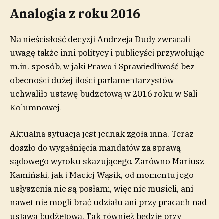
Analogia z roku 2016
Na nieścisłość decyzji Andrzeja Dudy zwracali
uwagę także inni politycy i publicyści przywołując
m.in. sposób, w jaki Prawo i Sprawiedliwość bez
obecności dużej ilości parlamentarzystów
uchwaliło ustawę budżetową w 2016 roku w Sali
Kolumnowej.
Aktualna sytuacja jest jednak zgoła inna. Teraz
doszło do wygaśnięcia mandatów za sprawą
sądowego wyroku skazującego. Zarówno Mariusz
Kamiński, jak i Maciej Wąsik, od momentu jego
usłyszenia nie są posłami, więc nie musieli, ani
nawet nie mogli brać udziału ani przy pracach nad
ustawą budżetową. Tak również będzie przy