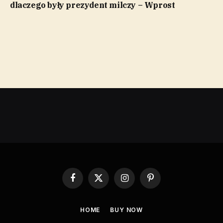
dlaczego były prezydent milczy – Wprost
Facebook
X
Instagram
Pinterest
(Twitter)
HOME
BUY NOW