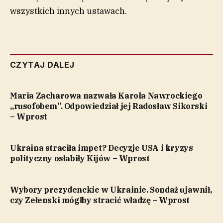
wszystkich innych ustawach.
CZYTAJ DALEJ
Maria Zacharowa nazwała Karola Nawrockiego
„rusofobem”. Odpowiedział jej Radosław Sikorski
– Wprost
Ukraina straciła impet? Decyzje USA i kryzys
polityczny osłabiły Kijów – Wprost
Wybory prezydenckie w Ukrainie. Sondaż ujawnił,
czy Zełenski mógłby stracić władzę – Wprost