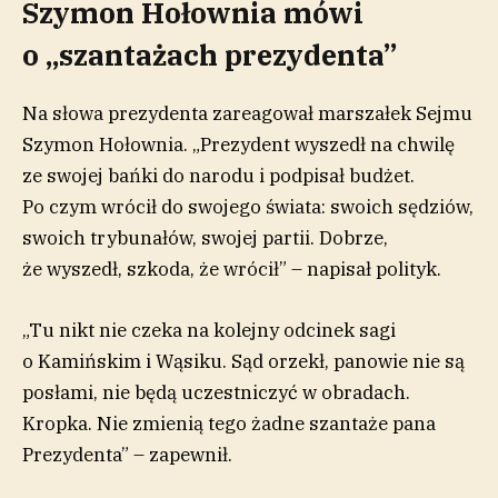
Szymon Hołownia mówi
o „szantażach prezydenta”
Na słowa prezydenta zareagował marszałek Sejmu
Szymon Hołownia. „Prezydent wyszedł na chwilę
ze swojej bańki do narodu i podpisał budżet.
Po czym wrócił do swojego świata: swoich sędziów,
swoich trybunałów, swojej partii. Dobrze,
że wyszedł, szkoda, że wrócił” – napisał polityk.
„Tu nikt nie czeka na kolejny odcinek sagi
o Kamińskim i Wąsiku. Sąd orzekł, panowie nie są
posłami, nie będą uczestniczyć w obradach.
Kropka. Nie zmienią tego żadne szantaże pana
Prezydenta” – zapewnił.