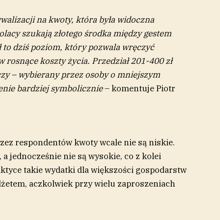
walizacji na kwoty, która była widoczna
Polacy szukają złotego środka między gestem
 to dziś poziom, który pozwala wręczyć
w rosnące koszty życia. Przedział 201-400 zł
czy – wybierany przez osoby o mniejszym
enie bardziej symbolicznie
– komentuje Piotr
zez respondentów kwoty wcale nie są niskie.
 a jednocześnie nie są wysokie, co z kolei
aktyce takie wydatki dla większości gospodarstw
etem, aczkolwiek przy wielu zaproszeniach