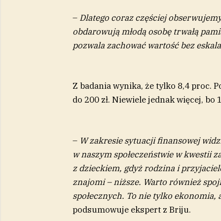
–
Dlatego coraz częściej obserwujemy
obdarowują młodą osobę trwałą pamiąt
pozwala zachować wartość bez eskala
Z badania wynika, że tylko 8,4 proc.
do 200 zł. Niewiele jednak więcej, bo 
–
W zakresie sytuacji finansowej wid
w naszym społeczeństwie w kwestii za
z dzieckiem, gdyż rodzina i przyjacie
znajomi – niższe. Warto również spo
społecznych. To nie tylko ekonomia, a
podsumowuje ekspert z Briju.