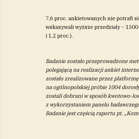
7,6 proc. ankietowanych nie potrafi si
wskazywali wyższe przedziały – 1500-
i 1,2 proc.).
Badanie zostało przeprowadzone met
polegającą na realizacji ankiet int
zostało zrealizowane przez platform
na ogólnopolskiej próbie 1004 doros
zostali dobrani w sposób kwotowo-los
z wykorzystaniem panelu badawczego,
Badanie jest częścią raportu pt. „Ko