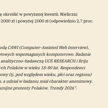
ę określić w powyższej kwestii. Nieliczni
2000 zł i powyżej 2000 zł (odpowiednio 2,7 proc.
odą CAWI (Computer-Assisted Web Interview),
ernetowych wspomaganych komputerowo. Badanie
ę analityczno-badawczą UCE RESEARCH i Briju
łych Polaków w wieku 18-80 lat. Respondenci
owy (tj. pod względem wieku, płci oraz regionu)
 a udział w badaniu miał charakter anonimowy.
munijne prezenty Polaków. Trendy 2026”.