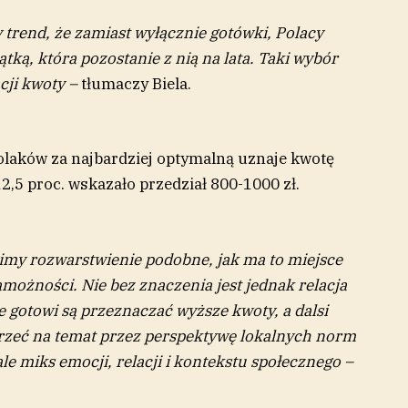
 trend, że zamiast wyłącznie gotówki, Polacy
ką, która pozostanie z nią na lata. Taki wybór
cji kwoty –
tłumaczy Biela.
 Polaków za najbardziej optymalną uznaje kwotę
12,5 proc. wskazało przedział 800-1000 zł.
zimy rozwarstwienie podobne, jak ma to miejsce
możności. Nie bez znaczenia jest jednak relacja
le gotowi są przeznaczać wyższe kwoty, a dalsi
jrzeć na temat przez perspektywę lokalnych norm
le miks emocji, relacji i kontekstu społecznego –