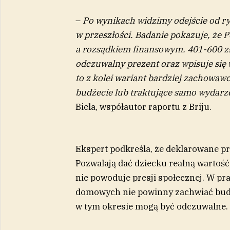
–
Po wynikach widzimy odejście od ry
w przeszłości. Badanie pokazuje, że 
a rozsądkiem finansowym. 401-600 zł
odczuwalny prezent oraz wpisuje się 
to z kolei wariant bardziej zachowaw
budżecie lub traktujące samo wydarz
Biela, współautor raportu z Briju.
Ekspert podkreśla, że deklarowane pr
Pozwalają dać dziecku realną wartość,
nie powoduje presji społecznej. W pr
domowych nie powinny zachwiać budż
w tym okresie mogą być odczuwalne.