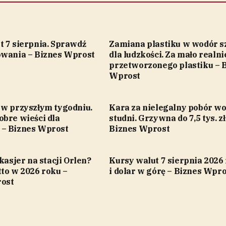
t 7 sierpnia. Sprawdź
Zamiana plastiku w wodór s
owania – Biznes Wprost
dla ludzkości. Za mało realni
przetworzonego plastiku – 
Wprost
 w przyszłym tygodniu.
Kara za nielegalny pobór wo
obre wieści dla
studni. Grzywna do 7,5 tys. zł
– Biznes Wprost
Biznes Wprost
 kasjer na stacji Orlen?
Kursy walut 7 sierpnia 2026 
to w 2026 roku –
i dolar w górę – Biznes Wpro
ost