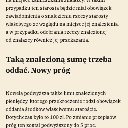
na miejsce zamieszkania znalazcy. W takim
przypadku ten starosta będzie miał obowiązek
zawiadomienia o znalezieniu rzeczy starosty
właściwego ze względu na miejsce jej znalezienia,
a w przypadku odebrania rzeczy znalezionej
od znalazcy również jej przekazania.
Taką znalezioną sumę trzeba
oddać. Nowy próg
Nowela podwyższa także limit znalezionych
pieniędzy, którego przekroczenie rodzi obowiązek
oddania środków właściwemu staroście.
Dotychczas było to 100 zł. Po zmianie przepisów
próg ten został podwyższony do 5 proc.