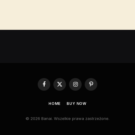
Facebook
X
Instagram
Pinterest
(Twitter)
HOME
BUY NOW
© 2026 Banai. Wszelkie prawa zastrzeżone.