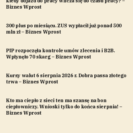
kiedy dojazd do pracy wlicza się do czasu pracy? –
Biznes Wprost
300 plus po miesiącu. ZUS wypłacił już ponad 500
mln zł – Biznes Wprost
PIP rozpoczęła kontrole umów zlecenia i B2B.
Wpłynęło 70 skarg – Biznes Wprost
Kursy walut 6 sierpnia 2026 r. Dobra passa złotego
trwa – Biznes Wprost
Kto ma ciepło z sieci ten ma szansę na bon
ciepłowniczy. Wnioski tylko do końca sierpnia! –
Biznes Wprost