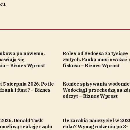
ku.
ankowa po nowemu.
Rolex od Bedoesa za tysiące
awiają się
złotych. Fanka musi uważać 
ia – Biznes Wprost
fiskusa – Biznes Wprost
 5 sierpnia 2026. Po ile
Koniec spisywania wodomie
 frank i funt? – Biznes
Wodociągi przechodzą na zd
odczyt – Biznes Wprost
 2026. Donald Tusk
Ile zarabia nauczyciel w 202
możliwą reakcję rządu
roku? Wynagrodzenia po 3-