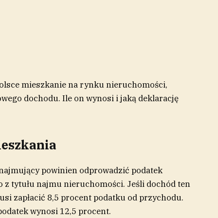
olsce mieszkanie na rynku nieruchomości,
wego dochodu. Ile on wynosi i jaką deklarację
ieszkania
najmujący powinien odprowadzić podatek
z tytułu najmu nieruchomości. Jeśli dochód ten
musi zapłacić 8,5 procent podatku od przychodu.
 podatek wynosi 12,5 procent.