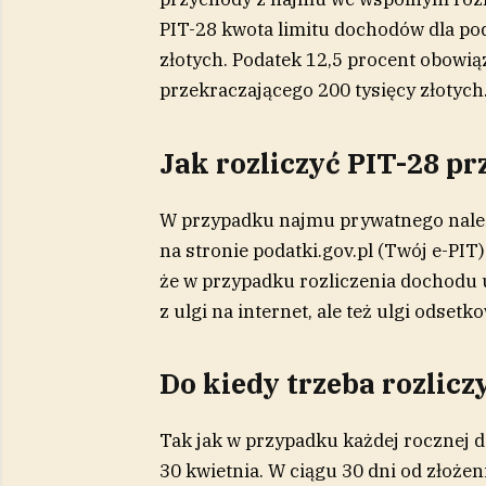
PIT-28 kwota limitu dochodów dla pod
złotych. Podatek 12,5 procent obowi
przekraczającego 200 tysięcy złotych
Jak rozliczyć PIT-28 
W przypadku najmu prywatnego należy
na stronie podatki.gov.pl (Twój e-PIT)
że w przypadku rozliczenia dochodu 
z ulgi na internet, ale też ulgi odsetko
Do kiedy trzeba rozlicz
Tak jak w przypadku każdej rocznej d
30 kwietnia. W ciągu 30 dni od złoże