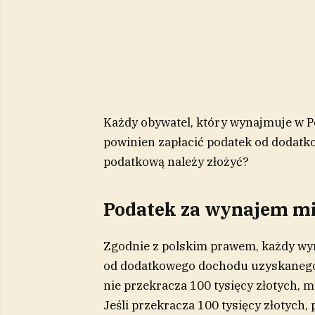
Każdy obywatel, który wynajmuje w P
powinien zapłacić podatek od dodatko
podatkową należy złożyć?
Podatek za wynajem m
Zgodnie z polskim prawem, każdy wy
od dodatkowego dochodu uzyskanego 
nie przekracza 100 tysięcy złotych, 
Jeśli przekracza 100 tysięcy złotych,