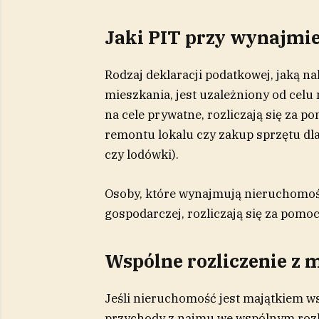
Jaki PIT przy wynajmi
Rodzaj deklaracji podatkowej, jaką n
mieszkania, jest uzależniony od cel
na cele prywatne, rozliczają się za 
remontu lokalu czy zakup sprzętu dla
czy lodówki).
Osoby, które wynajmują nieruchomość
gospodarczej, rozliczają się za pomoc
Wspólne rozliczenie z
Jeśli nieruchomość jest majątkiem w
przychody z najmu we wspólnym rozlic