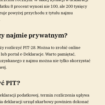
atku 8 procent wynosi nie 100, ale 200 tysięcy
ązuje powyżej przychodu z tytułu najmu
.
przy najmie prywatnym?
 rozliczyć PIT-28. Można to zrobić online
 lub portal e-Deklaracje. Warto pamiętać,
uzyskanego z najmu można nie tylko skorzystać
wej.
yć PIT?
eklaracji podatkowej, termin rozliczenia upływa
nia deklaracji urząd skarbowy powinien dokonać