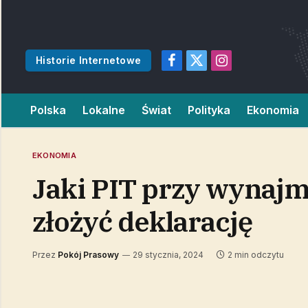
Historie Internetowe
Facebook
X
Instagram
(Twitter)
Polska
Lokalne
Świat
Polityka
Ekonomia
EKONOMIA
Jaki PIT przy wynajm
złożyć deklarację
Przez
Pokój Prasowy
29 stycznia, 2024
2 min odczytu