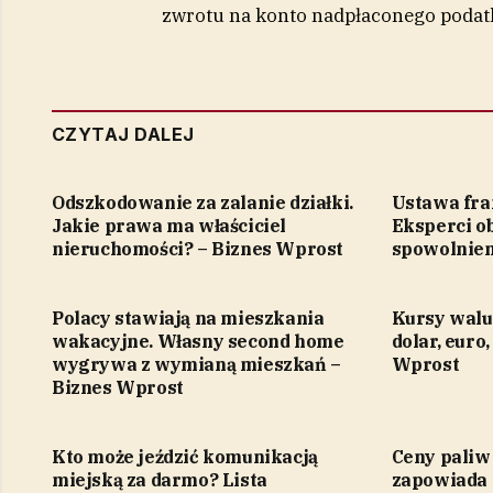
zwrotu na konto nadpłaconego podat
CZYTAJ DALEJ
Odszkodowanie za zalanie działki.
Ustawa fr
Jakie prawa ma właściciel
Eksperci ob
nieruchomości? – Biznes Wprost
spowolnien
Polacy stawiają na mieszkania
Kursy walut
wakacyjne. Własny second home
dolar, euro,
wygrywa z wymianą mieszkań –
Wprost
Biznes Wprost
Kto może jeździć komunikacją
Ceny paliw
miejską za darmo? Lista
zapowiada 