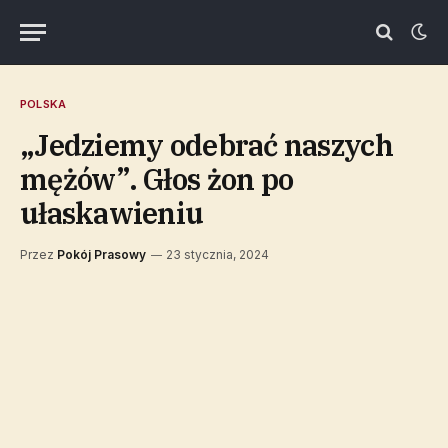
POLSKA
„Jedziemy odebrać naszych
mężów”. Głos żon po
ułaskawieniu
Przez
Pokój Prasowy
23 stycznia, 2024