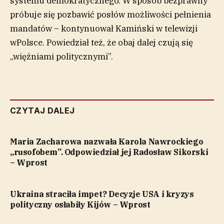
systemu demokratycznego. W sposób bezprawny
próbuje się pozbawić posłów możliwości pełnienia
mandatów – kontynuował Kamiński w telewizji
wPolsce. Powiedział też, że obaj dalej czują się
„więźniami politycznymi”.
CZYTAJ DALEJ
Maria Zacharowa nazwała Karola Nawrockiego
„rusofobem”. Odpowiedział jej Radosław Sikorski
– Wprost
Ukraina straciła impet? Decyzje USA i kryzys
polityczny osłabiły Kijów – Wprost