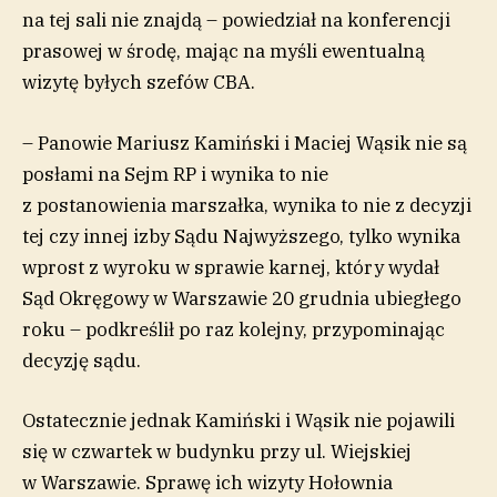
na tej sali nie znajdą – powiedział na konferencji
prasowej w środę, mając na myśli ewentualną
wizytę byłych szefów CBA.
– Panowie Mariusz Kamiński i Maciej Wąsik nie są
posłami na Sejm RP i wynika to nie
z postanowienia marszałka, wynika to nie z decyzji
tej czy innej izby Sądu Najwyższego, tylko wynika
wprost z wyroku w sprawie karnej, który wydał
Sąd Okręgowy w Warszawie 20 grudnia ubiegłego
roku – podkreślił po raz kolejny, przypominając
decyzję sądu.
Ostatecznie jednak Kamiński i Wąsik nie pojawili
się w czwartek w budynku przy ul. Wiejskiej
w Warszawie. Sprawę ich wizyty Hołownia