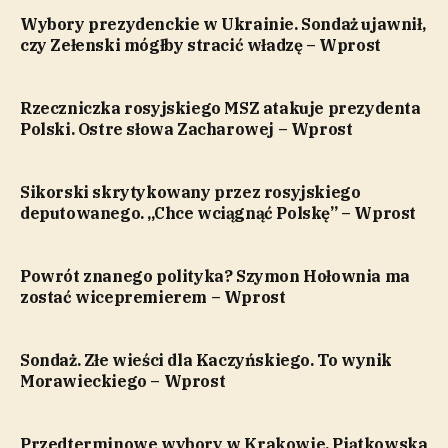
Wybory prezydenckie w Ukrainie. Sondaż ujawnił,
czy Zełenski mógłby stracić władzę – Wprost
Rzeczniczka rosyjskiego MSZ atakuje prezydenta
Polski. Ostre słowa Zacharowej – Wprost
Sikorski skrytykowany przez rosyjskiego
deputowanego. „Chce wciągnąć Polskę” – Wprost
Powrót znanego polityka? Szymon Hołownia ma
zostać wicepremierem – Wprost
Sondaż. Złe wieści dla Kaczyńskiego. To wynik
Morawieckiego – Wprost
Przedterminowe wybory w Krakowie. Piątkowska