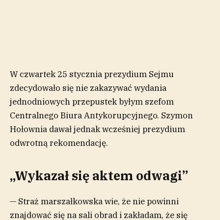
W czwartek 25 stycznia prezydium Sejmu
zdecydowało się nie zakazywać wydania
jednodniowych przepustek byłym szefom
Centralnego Biura Antykorupcyjnego. Szymon
Hołownia dawał jednak wcześniej prezydium
odwrotną rekomendację.
„Wykazał się aktem odwagi”
— Straż marszałkowska wie, że nie powinni
znajdować się na sali obrad i zakładam, że się