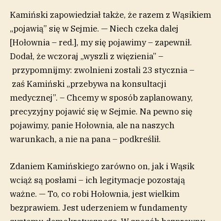
Kamiński zapowiedział także, że razem z Wąsikiem
„pojawią” się w Sejmie. — Niech czeka dalej
[Hołownia – red.], my się pojawimy – zapewnił.
Dodał, że wczoraj „wyszli z więzienia” –
przypomnijmy: zwolnieni zostali 23 stycznia –
zaś Kamiński „przebywa na konsultacji
medycznej”. – Chcemy w sposób zaplanowany,
precyzyjny pojawić się w Sejmie. Na pewno się
pojawimy, panie Hołownia, ale na naszych
warunkach, a nie na pana – podkreślił.
Zdaniem Kamińskiego zarówno on, jak i Wąsik
wciąż są posłami – ich legitymacje pozostają
ważne. — To, co robi Hołownia, jest wielkim
bezprawiem. Jest uderzeniem w fundamenty