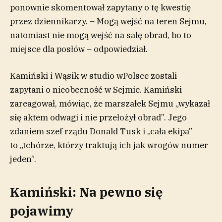
ponownie skomentował zapytany o tę kwestię
przez dziennikarzy. – Mogą wejść na teren Sejmu,
natomiast nie mogą wejść na salę obrad, bo to
miejsce dla posłów – odpowiedział.
Kamiński i Wąsik w studio wPolsce zostali
zapytani o nieobecność w Sejmie. Kamiński
zareagował, mówiąc, że marszałek Sejmu „wykazał
się aktem odwagi i nie przełożył obrad”. Jego
zdaniem szef rządu Donald Tusk i „cała ekipa”
to „tchórze, którzy traktują ich jak wrogów numer
jeden”.
Kamiński: Na pewno się
pojawimy