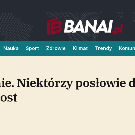
Nauka
Sport
Zdrowie
Klimat
Trendy
Komun
e. Niektórzy posłowie d
rost