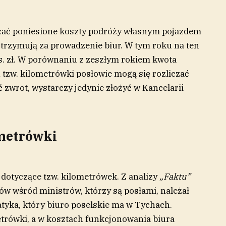
zać poniesione koszty podróży własnym pojazdem
otrzymują za prowadzenie biur. W tym roku na ten
s. zł. W porównaniu z zeszłym rokiem kwota
 tzw. kilometrówki posłowie mogą się rozliczać
 zwrot, wystarczy jedynie złożyć w Kancelarii
ometrówki
 dotyczące tzw. kilometrówek. Z analizy
„Faktu”
ów wśród ministrów, którzy są posłami, należał
tyka, który biuro poselskie ma w Tychach.
ometrówki, a w kosztach funkcjonowania biura