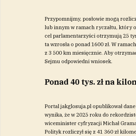
Przypomnijmy, posłowie mogą rozlic
lub innym w ramach ryczałtu, który 
cel parlamentarzyści otrzymują 25 ty
ta wzrosła o ponad 1600 zł. W ramach
z 3 500 km miesięcznie. Aby otrzymać
Sejmu odpowiedni wniosek.
Ponad 40 tys. zł na kil
Portal jakglosuja.pl opublikował dane
wynika, że w 2025 roku do rekordzist
wiceminister cyfryzacji Michał Grama
Polityk rozliczył się z 41 360 zł kil