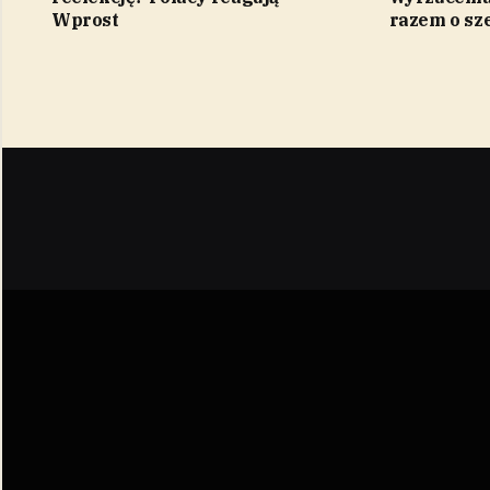
Wprost
razem o sz