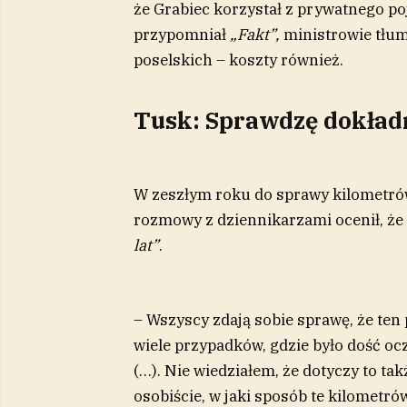
że Grabiec korzystał z prywatnego p
przypomniał
„Fakt”,
ministrowie tłum
poselskich – koszty również.
Tusk: Sprawdzę dokładn
W zeszłym roku do sprawy kilometró
rozmowy z dziennikarzami ocenił, że
lat”
.
– Wszyscy zdają sobie sprawę, że ten
wiele przypadków, gdzie było dość ocz
(…). Nie wiedziałem, że dotyczy to t
osobiście, w jaki sposób te kilometrów