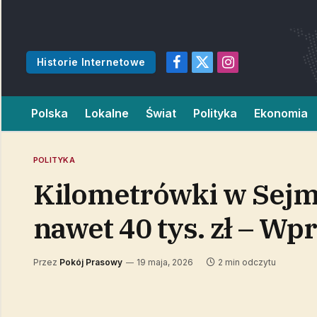
Historie Internetowe
Facebook
X
Instagram
(Twitter)
Polska
Lokalne
Świat
Polityka
Ekonomia
POLITYKA
Kilometrówki w Sejmi
nawet 40 tys. zł – Wp
Przez
Pokój Prasowy
19 maja, 2026
2 min odczytu