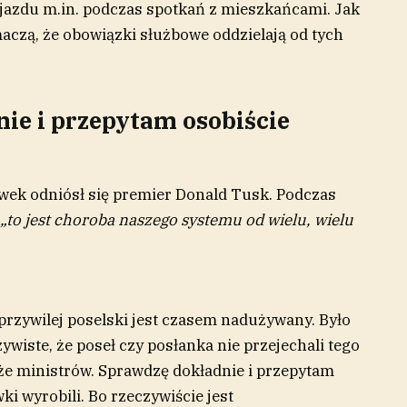
ojazdu m.in. podczas spotkań z mieszkańcami. Jak
aczą, że obowiązki służbowe oddzielają od tych
ie i przepytam osobiście
wek odniósł się premier Donald Tusk. Podczas
„to jest choroba naszego systemu od wielu, wielu
 przywilej poselski jest czasem nadużywany. Było
ywiste, że poseł czy posłanka nie przejechali tego
akże ministrów. Sprawdzę dokładnie i przepytam
ki wyrobili. Bo rzeczywiście jest