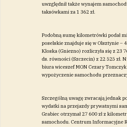
uwzględnił także wynajem samochodu 
taksówkami za 1 362 zł.
Podobną sumę kilometrówki podał min
poselskie znajduje się w Olsztynie – 4
Kloska (Gniezno) rozliczyła się z 23
ds. równości (Szczecin) z 22 525 zł.
biura wiceszef MON Cezary Tomczyk (S
wypożyczenie samochodu przeznaczył 
Szczególną uwagę zwracają jednak pol
wydatki na przejazdy prywatnymi sa
Grabiec otrzymał 27 600 zł z kilomet
samochodu. Centrum Informacyjne R