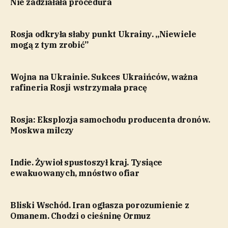
Nie zadziałała procedura
Rosja odkryła słaby punkt Ukrainy. „Niewiele
mogą z tym zrobić”
Wojna na Ukrainie. Sukces Ukraińców, ważna
rafineria Rosji wstrzymała pracę
Rosja: Eksplozja samochodu producenta dronów.
Moskwa milczy
Indie. Żywioł spustoszył kraj. Tysiące
ewakuowanych, mnóstwo ofiar
Bliski Wschód. Iran ogłasza porozumienie z
Omanem. Chodzi o cieśninę Ormuz