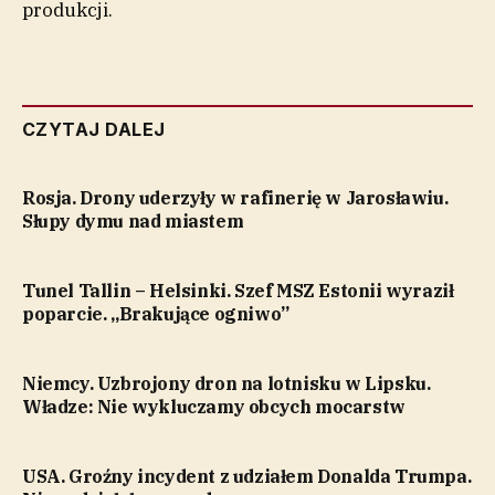
produkcji.
CZYTAJ DALEJ
Rosja. Drony uderzyły w rafinerię w Jarosławiu.
Słupy dymu nad miastem
Tunel Tallin – Helsinki. Szef MSZ Estonii wyraził
poparcie. „Brakujące ogniwo”
Niemcy. Uzbrojony dron na lotnisku w Lipsku.
Władze: Nie wykluczamy obcych mocarstw
USA. Groźny incydent z udziałem Donalda Trumpa.