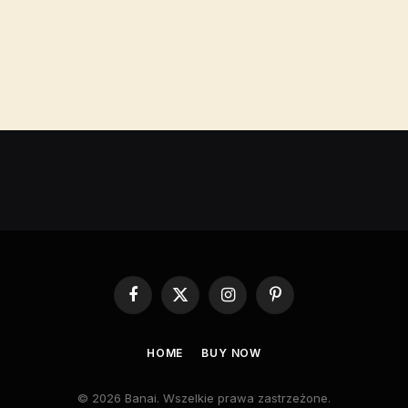
Facebook
X
Instagram
Pinterest
(Twitter)
HOME
BUY NOW
© 2026 Banai. Wszelkie prawa zastrzeżone.