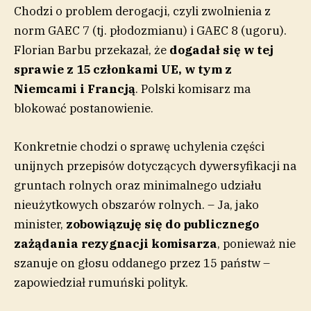
Chodzi o problem derogacji, czyli zwolnienia z
norm GAEC 7 (tj. płodozmianu) i GAEC 8 (ugoru).
Florian Barbu przekazał, że
dogadał się w tej
sprawie z 15 członkami UE, w tym z
Niemcami i Francją
. Polski komisarz ma
blokować postanowienie.
Konkretnie chodzi o sprawę uchylenia części
unijnych przepisów dotyczących dywersyfikacji na
gruntach rolnych oraz minimalnego udziału
nieużytkowych obszarów rolnych. – Ja, jako
minister,
zobowiązuję się do publicznego
zażądania rezygnacji komisarza
, ponieważ nie
szanuje on głosu oddanego przez 15 państw –
zapowiedział rumuński polityk.