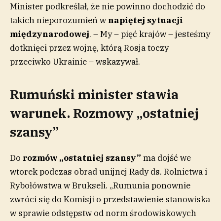
Minister podkreślał, że nie powinno dochodzić do
takich nieporozumień w
napiętej sytuacji
międzynarodowej
. – My – pięć krajów – jesteśmy
dotknięci przez wojnę, którą Rosja toczy
przeciwko Ukrainie – wskazywał.
Rumuński minister stawia
warunek. Rozmowy „ostatniej
szansy”
Do
rozmów „ostatniej szansy”
ma dojść we
wtorek podczas obrad unijnej Rady ds. Rolnictwa i
Rybołówstwa w Brukseli. „Rumunia ponownie
zwróci się do Komisji o przedstawienie stanowiska
w sprawie odstępstw od norm środowiskowych