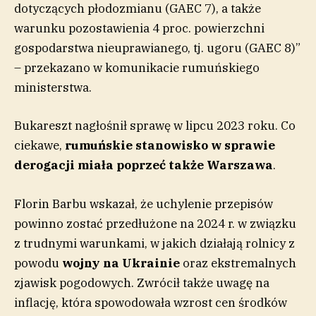
dotyczących płodozmianu (GAEC 7), a także
warunku pozostawienia 4 proc. powierzchni
gospodarstwa nieuprawianego, tj. ugoru (GAEC 8)”
– przekazano w komunikacie rumuńskiego
ministerstwa.
Bukareszt nagłośnił sprawę w lipcu 2023 roku. Co
ciekawe,
rumuńskie stanowisko w sprawie
derogacji miała poprzeć także Warszawa
.
Florin Barbu wskazał, że uchylenie przepisów
powinno zostać przedłużone na 2024 r. w związku
z trudnymi warunkami, w jakich działają rolnicy z
powodu
wojny na Ukrainie
oraz ekstremalnych
zjawisk pogodowych. Zwrócił także uwagę na
inflację, która spowodowała wzrost cen środków