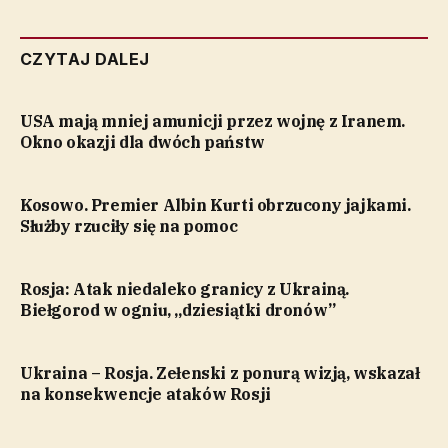
CZYTAJ DALEJ
USA mają mniej amunicji przez wojnę z Iranem.
Okno okazji dla dwóch państw
Kosowo. Premier Albin Kurti obrzucony jajkami.
Służby rzuciły się na pomoc
Rosja: Atak niedaleko granicy z Ukrainą.
Biełgorod w ogniu, „dziesiątki dronów”
Ukraina – Rosja. Zełenski z ponurą wizją, wskazał
na konsekwencje ataków Rosji