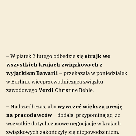
– W piątek 2 lutego odbędzie się
strajk we
wszystkich krajach związkowych z
wyjątkiem Bawarii
– przekazała w poniedziałek
w Berlinie wiceprzewodnicząca związku
zawodowego
Verdi
Christine Behle.
– Nadszedł czas, aby
wywrzeć większą presję
na pracodawców
– dodała, przypominając, że
wszystkie dotychczasowe negocjacje w krajach
związkowych zakończyły się niepowodzeniem.