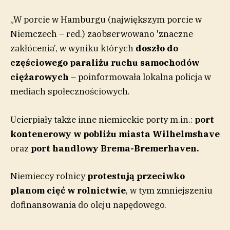
„W porcie w Hamburgu (największym porcie w
Niemczech – red.) zaobserwowano 'znaczne
zakłócenia’, w wyniku których
doszło do
częściowego paraliżu ruchu samochodów
ciężarowych
– poinformowała lokalna policja w
mediach społecznościowych.
Ucierpiały także inne niemieckie porty m.in.:
port
kontenerowy w pobliżu miasta Wilhelmshave
oraz
port handlowy Brema-Bremerhaven.
Niemieccy rolnicy
protestują przeciwko
planom cięć w rolnictwie
, w tym zmniejszeniu
dofinansowania do oleju napędowego.