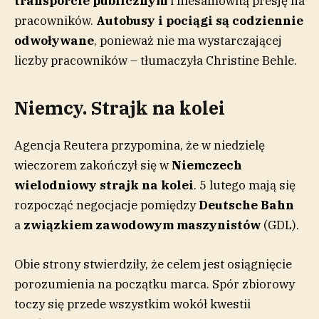
transporcie publicznym
i niesamowitą presję na
pracowników.
Autobusy i pociągi są codziennie
odwoływane
, ponieważ nie ma wystarczającej
liczby pracowników – tłumaczyła Christine Behle.
Niemcy. Strajk na kolei
Agencja Reutera przypomina, że w niedzielę
wieczorem zakończył się w
Niemczech
wielodniowy strajk na kolei
. 5 lutego mają się
rozpocząć negocjacje pomiędzy
Deutsche Bahn
a
związkiem zawodowym maszynistów
(GDL).
Obie strony stwierdziły, że celem jest osiągnięcie
porozumienia na początku marca. Spór zbiorowy
toczy się przede wszystkim wokół kwestii