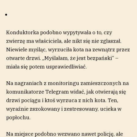
Konduktorka podobno wypytywała o to, czy
zwierzę ma właściciela, ale nikt się nie zgłaszał.
Niewiele myśląc, wyrzuciła kota na zewnątrz przez
otwarte drzwi. „Myślałam, że jest bezpański” –
miała się potem usprawiedliwiać.
Na nagraniach z monitoringu zamieszczonych na
komunikatorze Telegram widać, jak otwierają się
drzwi pociągu i ktoś wyrzuca z nich kota. Ten,
wyraźnie zszokowany i zestresowany, ucieka w
popłochu.
Na miejsce podobno wezwano nawet policję, ale