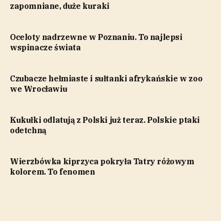
zapomniane, duże kuraki
Oceloty nadrzewne w Poznaniu. To najlepsi
wspinacze świata
Czubacze hełmiaste i sułtanki afrykańskie w zoo
we Wrocławiu
Kukułki odlatują z Polski już teraz. Polskie ptaki
odetchną
Wierzbówka kiprzyca pokryła Tatry różowym
kolorem. To fenomen