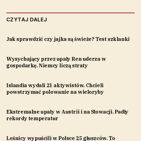
CZYTAJ DALEJ
Jak sprawdzić czy jajka są świeże? Test szklanki
Wysychający przez upały Ren uderza w
gospodarkę. Niemcy liczą straty
Islandia wydali 21 aktywistów. Chcieli
powstrzymać polowanie na wieloryby
Ekstremalne upały w Austrii i na Słowacji. Padły
rekordy temperatur
Leśnicy wypuścili w Polsce 25 głuszców. To