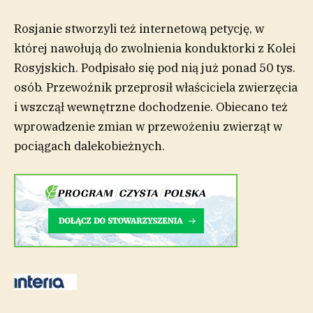
Rosjanie stworzyli też internetową petycję, w
której nawołują do zwolnienia konduktorki z Kolei
Rosyjskich. Podpisało się pod nią już ponad 50 tys.
osób. Przewoźnik przeprosił właściciela zwierzęcia
i wszczął wewnętrzne dochodzenie. Obiecano też
wprowadzenie zmian w przewożeniu zwierząt w
pociągach dalekobieżnych.