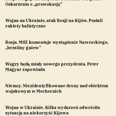
Oskarżenia o „prowokację”
Wojna na Ukrainie, atak Rosji na Kijów. Posłali
rakiety balistyczne
Rosja. MSZ komentuje wystąpienie Nawrockiego,
„bezsilny gniew”
Węgry będą miały nowego prezydenta. Peter
Magyar zapowiada
Niemcy. Niezidentyfikowane drony nad obiektem
wojskowym w Mechernich
Wojna w Ukrainie. Kilka wydarzeń odwróciło
sytuację na niekorzyść Kijowa