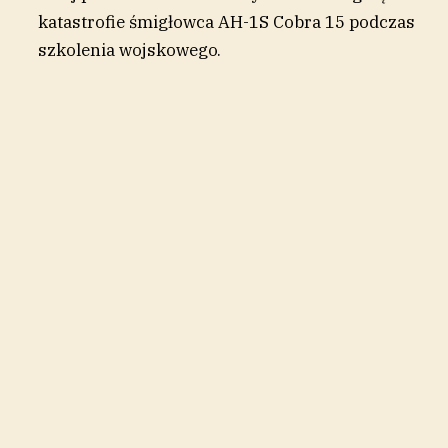
katastrofie śmigłowca AH-1S Cobra 15 podczas
szkolenia wojskowego.