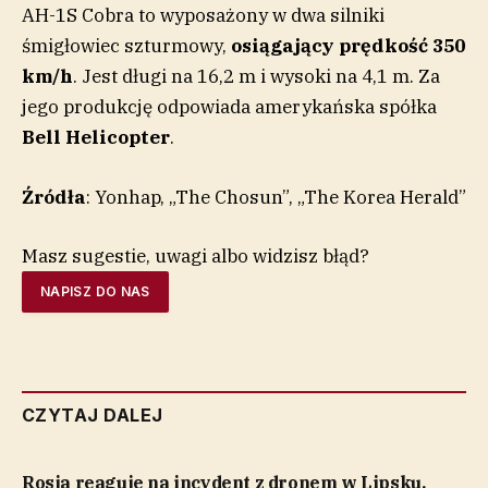
AH-1S Cobra to wyposażony w dwa silniki
śmigłowiec szturmowy,
osiągający prędkość 350
km/h
. Jest długi na 16,2 m i wysoki na 4,1 m. Za
jego produkcję odpowiada amerykańska spółka
Bell Helicopter
.
Źródła
: Yonhap, „The Chosun”, „The Korea Herald”
Masz sugestie, uwagi albo widzisz błąd?
NAPISZ DO NAS
CZYTAJ DALEJ
Rosja reaguje na incydent z dronem w Lipsku.