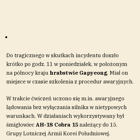
Do tragicznego w skutkach incydentu doszło
krótko po godz. 11 w poniedziałek, w położonym
na północy kraju
hrabstwie Gapyeong
. Miał on
miejsce w czasie szkolenia z procedur awaryjnych.
W trakcie ćwiczeń uczono się m.in. awaryjnego
lądowania bez wyłączania silnika w nietypowych
warunkach. W działaniach wykorzystywany był
śmigłowiec
AH-1S Cobra 15
należący do 15.
Grupy Lotniczej Armii Korei Południowej.