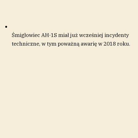
Śmigłowiec AH-1S miał już wcześniej incydenty
techniczne, w tym poważną awarię w 2018 roku.