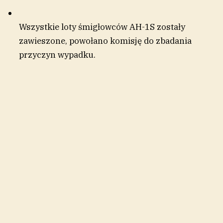
Wszystkie loty śmigłowców AH-1S zostały
zawieszone, powołano komisję do zbadania
przyczyn wypadku.