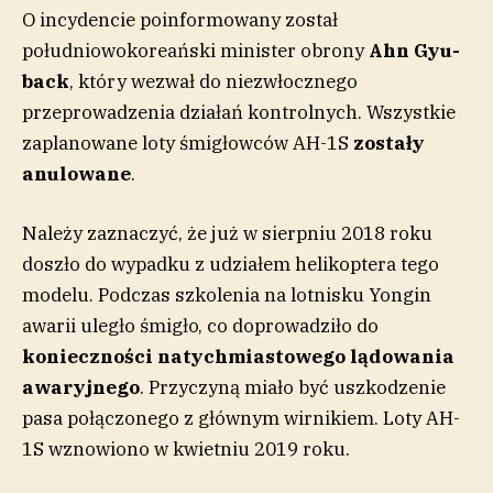
O incydencie poinformowany został
południowokoreański minister obrony
Ahn Gyu-
back
, który wezwał do niezwłocznego
przeprowadzenia działań kontrolnych. Wszystkie
zaplanowane loty śmigłowców AH-1S
zostały
anulowane
.
Należy zaznaczyć, że już w sierpniu 2018 roku
doszło do wypadku z udziałem helikoptera tego
modelu. Podczas szkolenia na lotnisku Yongin
awarii uległo śmigło, co doprowadziło do
konieczności natychmiastowego lądowania
awaryjnego
. Przyczyną miało być uszkodzenie
pasa połączonego z głównym wirnikiem. Loty AH-
1S wznowiono w kwietniu 2019 roku.