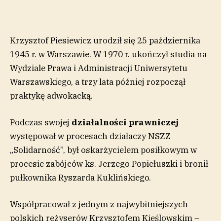
Krzysztof Piesiewicz urodził się 25 października
1945 r. w Warszawie. W 1970 r. ukończył studia na
Wydziale Prawa i Administracji Uniwersytetu
Warszawskiego, a trzy lata później rozpoczął
praktykę adwokacką.
Podczas swojej
działalności prawniczej
występował w procesach działaczy NSZZ
„Solidarność”, był oskarżycielem posiłkowym w
procesie zabójców ks. Jerzego Popiełuszki i bronił
pułkownika Ryszarda Kuklińskiego.
Współpracował z jednym z najwybitniejszych
polskich reżyserów Krzysztofem Kieślowskim –