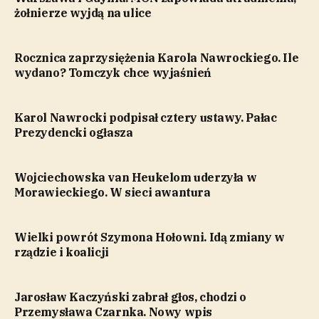
żołnierze wyjdą na ulice
Rocznica zaprzysiężenia Karola Nawrockiego. Ile
wydano? Tomczyk chce wyjaśnień
Karol Nawrocki podpisał cztery ustawy. Pałac
Prezydencki ogłasza
Wojciechowska van Heukelom uderzyła w
Morawieckiego. W sieci awantura
Wielki powrót Szymona Hołowni. Idą zmiany w
rządzie i koalicji
Jarosław Kaczyński zabrał głos, chodzi o
Przemysława Czarnka. Nowy wpis