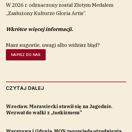
W 2026 r. odznaczony został Złotym Medalem
„Zasłużony Kulturze Gloria Artis”.
Wkrótce więcej informacji.
Masz sugestie, uwagi albo widzisz błąd?
NAPISZ DO NAS
CZYTAJ DALEJ
Wrocław. Morawiecki stawił się na Jagodnie.
Wezwał do walki z „tuskizmem”
Warszawa i Gdynia. MON zapowiada utrudnienia,