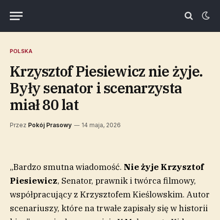
POLSKA
Krzysztof Piesiewicz nie żyje.
Były senator i scenarzysta
miał 80 lat
Przez
Pokój Prasowy
14 maja, 2026
„Bardzo smutna wiadomość.
Nie żyje Krzysztof
Piesiewicz
, Senator, prawnik i twórca filmowy,
współpracujący z Krzysztofem Kieślowskim. Autor
scenariuszy, które na trwałe zapisały się w historii