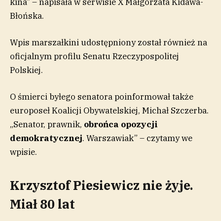
kina” – napisała w serwisie X Małgorzata Kidawa-
Błońska.
Wpis marszałkini udostępniony został również na
oficjalnym profilu Senatu Rzeczypospolitej
Polskiej.
O śmierci byłego senatora poinformował także
europoseł Koalicji Obywatelskiej, Michał Szczerba.
„Senator, prawnik,
obrońca opozycji
demokratycznej
. Warszawiak” – czytamy we
wpisie.
Krzysztof Piesiewicz nie żyje.
Miał 80 lat