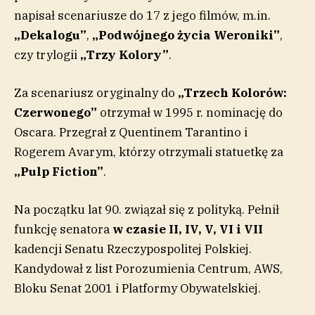
napisał scenariusze do 17 z jego filmów, m.in.
„Dekalogu”
,
„Podwójnego życia Weroniki”
,
czy trylogii
„Trzy Kolory”
.
Za scenariusz oryginalny do
„Trzech Kolorów:
Czerwonego”
otrzymał w 1995 r. nominację do
Oscara. Przegrał z Quentinem Tarantino i
Rogerem Avarym, którzy otrzymali statuetkę za
„Pulp Fiction”
.
Na początku lat 90. związał się z polityką. Pełnił
funkcję senatora
w czasie II, IV, V, VI i VII
kadencji Senatu Rzeczypospolitej Polskiej.
Kandydował z list Porozumienia Centrum, AWS,
Bloku Senat 2001 i Platformy Obywatelskiej.