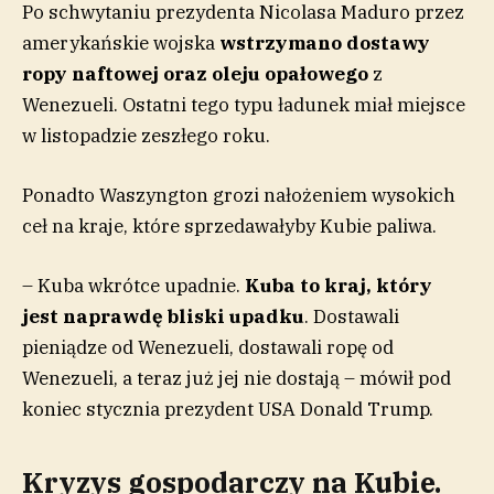
Po schwytaniu prezydenta Nicolasa Maduro przez
amerykańskie wojska
wstrzymano dostawy
ropy naftowej oraz oleju opałowego
z
Wenezueli. Ostatni tego typu ładunek miał miejsce
w listopadzie zeszłego roku.
Ponadto Waszyngton grozi nałożeniem wysokich
ceł na kraje, które sprzedawałyby Kubie paliwa.
– Kuba wkrótce upadnie.
Kuba to kraj, który
jest naprawdę bliski upadku
. Dostawali
pieniądze od Wenezueli, dostawali ropę od
Wenezueli, a teraz już jej nie dostają – mówił pod
koniec stycznia prezydent USA Donald Trump.
Kryzys gospodarczy na Kubie.