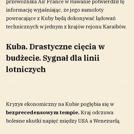
przewoźnika Air France w Hawanie potwierdził tę
informację wyjaśniając, że jego samoloty
powracające z Kuby będą dokonywać lądowań
technicznych w jednym z krajów rejonu Karaibów.
Kuba. Drastyczne cięcia w
budżecie. Sygnał dla linii
lotniczych
Kryzys ekonomiczny na Kubie pogłębia się w
bezprecedensowym tempie.
Kraj odczuwa
bolesne skutki napięć między USA a Wenezuelą.