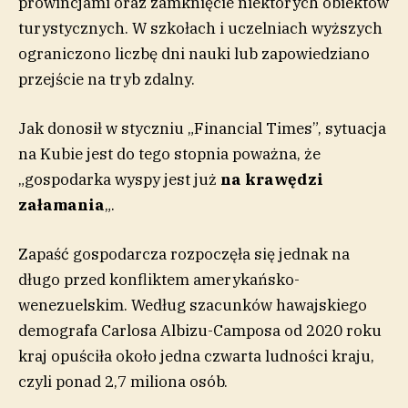
prowincjami oraz zamknięcie niektórych obiektów
turystycznych. W szkołach i uczelniach wyższych
ograniczono liczbę dni nauki lub zapowiedziano
przejście na tryb zdalny.
Jak donosił w styczniu „Financial Times”, sytuacja
na Kubie jest do tego stopnia poważna, że
„gospodarka wyspy jest już
na krawędzi
załamania
„.
Zapaść gospodarcza rozpoczęła się jednak na
długo przed konfliktem amerykańsko-
wenezuelskim. Według szacunków hawajskiego
demografa Carlosa Albizu-Camposa od 2020 roku
kraj opuściła około jedna czwarta ludności kraju,
czyli ponad 2,7 miliona osób.