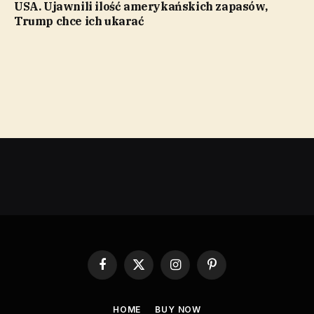
USA. Ujawnili ilość amerykańskich zapasów,
Trump chce ich ukarać
Facebook
X
Instagram
Pinterest
(Twitter)
HOME
BUY NOW