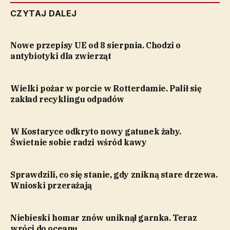
CZYTAJ DALEJ
Nowe przepisy UE od 8 sierpnia. Chodzi o
antybiotyki dla zwierząt
Wielki pożar w porcie w Rotterdamie. Palił się
zakład recyklingu odpadów
W Kostaryce odkryto nowy gatunek żaby.
Świetnie sobie radzi wśród kawy
Sprawdzili, co się stanie, gdy znikną stare drzewa.
Wnioski przerażają
Niebieski homar znów uniknął garnka. Teraz
wróci do oceanu