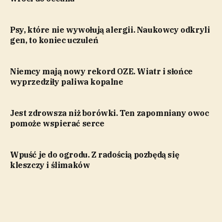
Psy, które nie wywołują alergii. Naukowcy odkryli
gen, to koniec uczuleń
Niemcy mają nowy rekord OZE. Wiatr i słońce
wyprzedziły paliwa kopalne
Jest zdrowsza niż borówki. Ten zapomniany owoc
pomoże wspierać serce
Wpuść je do ogrodu. Z radością pozbędą się
kleszczy i ślimaków