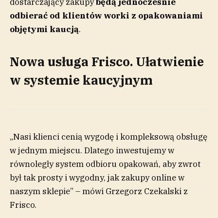
dostarczający zakupy
będą jednocześnie
odbierać od klientów worki z opakowaniami
objętymi kaucją
.
Nowa usługa Frisco. Ułatwienie
w systemie kaucyjnym
„Nasi klienci cenią wygodę i kompleksową obsługę
w jednym miejscu. Dlatego inwestujemy w
równoległy system odbioru opakowań, aby zwrot
był tak prosty i wygodny, jak zakupy online w
naszym sklepie” – mówi Grzegorz Czekalski z
Frisco.