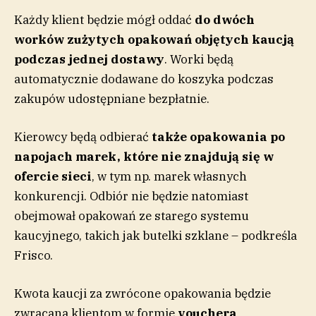
Każdy klient będzie mógł oddać
do dwóch
worków zużytych opakowań objętych kaucją
podczas jednej dostawy
. Worki będą
automatycznie dodawane do koszyka podczas
zakupów udostępniane bezpłatnie.
Kierowcy będą odbierać
także opakowania po
napojach marek, które nie znajdują się w
ofercie sieci
, w tym np. marek własnych
konkurencji. Odbiór nie będzie natomiast
obejmował opakowań ze starego systemu
kaucyjnego, takich jak butelki szklane – podkreśla
Frisco.
Kwota kaucji za zwrócone opakowania będzie
zwracana klientom w formie
vouchera