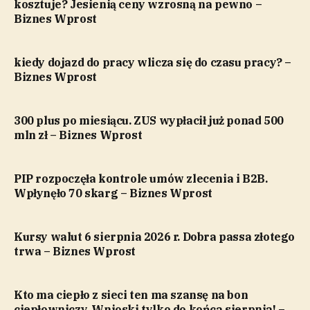
kosztuje? Jesienią ceny wzrosną na pewno –
Biznes Wprost
kiedy dojazd do pracy wlicza się do czasu pracy? –
Biznes Wprost
300 plus po miesiącu. ZUS wypłacił już ponad 500
mln zł – Biznes Wprost
PIP rozpoczęła kontrole umów zlecenia i B2B.
Wpłynęło 70 skarg – Biznes Wprost
Kursy walut 6 sierpnia 2026 r. Dobra passa złotego
trwa – Biznes Wprost
Kto ma ciepło z sieci ten ma szansę na bon
ciepłowniczy. Wnioski tylko do końca sierpnia! –