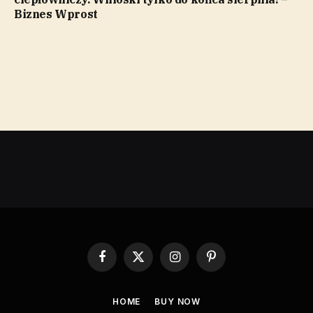
Biznes Wprost
Facebook
X
Instagram
Pinterest
(Twitter)
HOME
BUY NOW