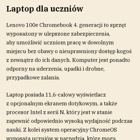
Laptop dla uczniów
Lenovo 100e Chromebook 4. generacji to sprzęt
wyposażony w ulepszone zabezpieczenia,
aby umożliwić uczniom pracę w dowolnym
miejscu bez obawy o nieuprawniony dostęp kogoś
z zewnątrz do ich danych. Komputer jest ponadto
odporny na uderzenia, upadki i drobne,
przypadkowe zalania.
Laptop posiada 11,6-calowy wyświetlacz
z opcjonalnym ekranem dotykowym, a także
procesor Intel z serii N, który jest w stanie
zapewnić odpowiednio wysoką wydajność podczas
nauki. Z kolei system operacyjny ChromeOS
wyposaża uczniów w narzędzia, które mogą