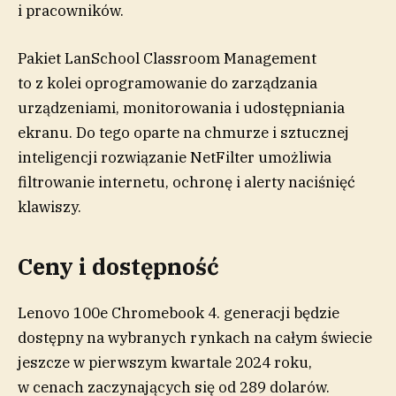
i pracowników.
Pakiet LanSchool Classroom Management
to z kolei oprogramowanie do zarządzania
urządzeniami, monitorowania i udostępniania
ekranu. Do tego oparte na chmurze i sztucznej
inteligencji rozwiązanie NetFilter umożliwia
filtrowanie internetu, ochronę i alerty naciśnięć
klawiszy.
Ceny i dostępność
Lenovo 100e Chromebook 4. generacji będzie
dostępny na wybranych rynkach na całym świecie
jeszcze w pierwszym kwartale 2024 roku,
w cenach zaczynających się od 289 dolarów.