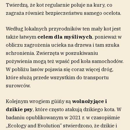
Twierdzą, że kot regularnie poluje na kury, co
zagraża również bezpieczeństwu samego ocelota.
Według lokalnych przyrodników ten mały kot jest
także łatwym
celem dla myśliwych
, ponieważ w
obliczu zagrożenia ucieka na drzewa i tam szuka
schronienia. Zwierzęta w poszukiwaniu
pożywienia mogą też wpaść pod koła samochodów.
W pobliżu lasów pojawia się coraz więcej dróg,
które służą przede wszystkim do transportu
surowców.
Kolejnym wrogiem güiñy są
wolnożyjące i
dzikie psy
, które często atakują dzikiego kota. W
badaniu opublikowanym w 2021 r. w czasopiśmie
„Ecology and Evolution” stwierdzono, że dzikie i