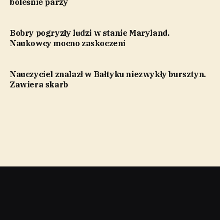
boleśnie parzy
Bobry pogryzły ludzi w stanie Maryland.
Naukowcy mocno zaskoczeni
Nauczyciel znalazł w Bałtyku niezwykły bursztyn.
Zawiera skarb