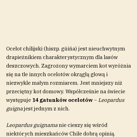
Ocelot chilijski (hiszp. güiña) jest nieuchwytnym
drapieżnikiem charakterystycznym dla lasów
deszczowych. Zagrożony wymarciem kot wyróżnia
się na tle innych ocelotów okrągłą głową i
niezwykle małym rozmiarem. Jest mniejszy niż
przeciętny kot domowy. Współcześnie na świecie
występuje
14 gatunków ocelotów
–
Leopardus
guigna
jest jednym z nich.
Leopardus guignama
nie cieszy się wśród
niektórych mieszkańców Chile dobrą opinią.