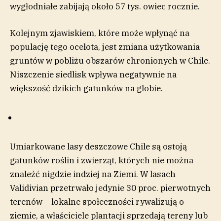
wygłodniałe zabijają około 57 tys. owiec rocznie.
Kolejnym zjawiskiem, które może wpłynąć na
populację tego ocelota, jest zmiana użytkowania
gruntów w pobliżu obszarów chronionych w Chile.
Niszczenie siedlisk wpływa negatywnie na
większość dzikich gatunków na globie.
Umiarkowane lasy deszczowe Chile są ostoją
gatunków roślin i zwierząt, których nie można
znaleźć nigdzie indziej na Ziemi. W lasach
Validivian przetrwało jedynie 30 proc. pierwotnych
terenów – lokalne społeczności rywalizują o
ziemie, a właściciele plantacji sprzedają tereny lub