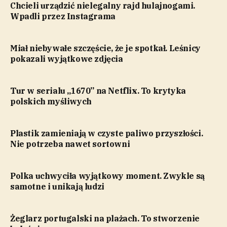
Chcieli urządzić nielegalny rajd hulajnogami.
Wpadli przez Instagrama
Miał niebywałe szczęście, że je spotkał. Leśnicy
pokazali wyjątkowe zdjęcia
Tur w serialu „1670” na Netflix. To krytyka
polskich myśliwych
Plastik zamieniają w czyste paliwo przyszłości.
Nie potrzeba nawet sortowni
Polka uchwyciła wyjątkowy moment. Zwykle są
samotne i unikają ludzi
Żeglarz portugalski na plażach. To stworzenie