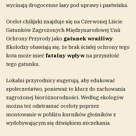
wycinają drogocenne lasy pod uprawy i pastwiska.
Ocelot chilijski znajduje się na Czerwonej Liście
Gatunków Zagrożonych Międzynarodowej Unii
Ochrony Przyrody jako
gatunek wrażliwy
.
Ekolodzy obawiają się, że brak ścisłej ochrony tego
kota może mieć
fatalny wpływ
na przyszłość
tego gatunku.
Lokalni przyrodnicy sugerują, aby edukować
społeczeństwo, ponieważ to klucz do zachowania
zagrożonej bioróżnorodności. Według ekologów
można też odstraszać oceloty poprzez
montowanie w pobliżu kurników głośników z
wydobywającym się dźwiękiem szczekania.