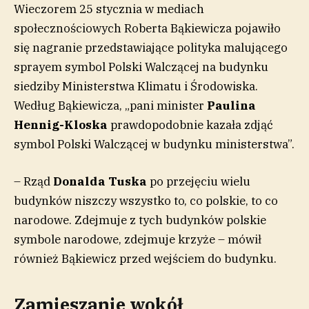
Wieczorem 25 stycznia w mediach
społecznościowych Roberta Bąkiewicza pojawiło
się nagranie przedstawiające polityka malującego
sprayem symbol Polski Walczącej na budynku
siedziby Ministerstwa Klimatu i Środowiska.
Według Bąkiewicza, „pani minister
Paulina
Hennig-Kloska
prawdopodobnie kazała zdjąć
symbol Polski Walczącej w budynku ministerstwa”.
– Rząd
Donalda Tuska
po przejęciu wielu
budynków niszczy wszystko to, co polskie, to co
narodowe. Zdejmuje z tych budynków polskie
symbole narodowe, zdejmuje krzyże – mówił
również Bąkiewicz przed wejściem do budynku.
Zamieszanie wokół