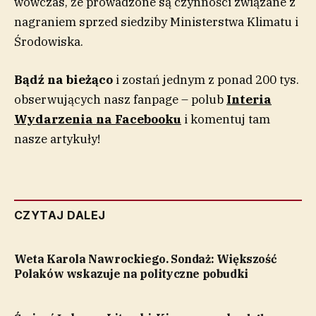
wówczas, że prowadzone są czynności związane z
nagraniem sprzed siedziby Ministerstwa Klimatu i
Środowiska.
Bądź na bieżąco
i zostań jednym z ponad 200 tys.
obserwujących nasz fanpage – polub
Interia
Wydarzenia na Facebooku
i komentuj tam
nasze artykuły!
CZYTAJ DALEJ
Weta Karola Nawrockiego. Sondaż: Większość
Polaków wskazuje na polityczne pobudki