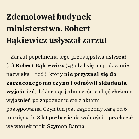
Zdemolował budynek
ministerstwa. Robert
Bąkiewicz usłyszał zarzut
– Zarzut popełnienia tego przestępstwa usłyszał
(…)
Robert Bąkiewicz
(zgodził się na podawanie
nazwiska – red.), który
nie przyznał się do
zarzuconego mu czynu i odmówił składania
wyjaśnień
, deklarując jednocześnie chęć złożenia
wyjaśnień po zapoznaniu się z aktami
postępowania. Czyn ten jest zagrożony karą od 6
miesięcy do 8 lat pozbawienia wolności – przekazał
we wtorek prok. Szymon Banna.