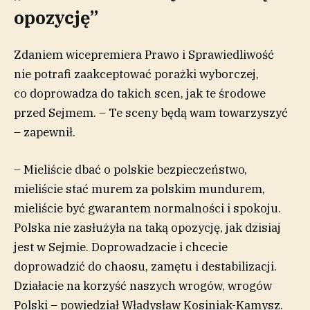
opozycję”
Zdaniem wicepremiera Prawo i Sprawiedliwość
nie potrafi zaakceptować porażki wyborczej,
co doprowadza do takich scen, jak te środowe
przed Sejmem. – Te sceny będą wam towarzyszyć
– zapewnił.
– Mieliście dbać o polskie bezpieczeństwo,
mieliście stać murem za polskim mundurem,
mieliście być gwarantem normalności i spokoju.
Polska nie zasłużyła na taką opozycję, jak dzisiaj
jest w Sejmie. Doprowadzacie i chcecie
doprowadzić do chaosu, zamętu i destabilizacji.
Działacie na korzyść naszych wrogów, wrogów
Polski – powiedział Władysław Kosiniak-Kamysz.