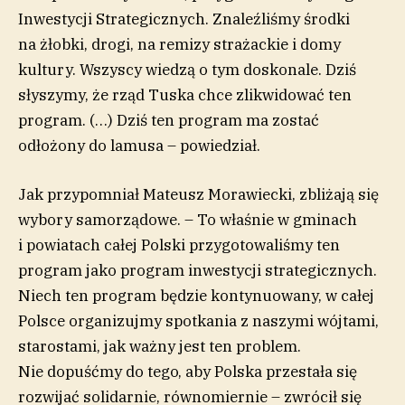
Inwestycji Strategicznych. Znaleźliśmy środki
na żłobki, drogi, na remizy strażackie i domy
kultury. Wszyscy wiedzą o tym doskonale. Dziś
słyszymy, że rząd Tuska chce zlikwidować ten
program. (…) Dziś ten program ma zostać
odłożony do lamusa – powiedział.
Jak przypomniał Mateusz Morawiecki, zbliżają się
wybory samorządowe. – To właśnie w gminach
i powiatach całej Polski przygotowaliśmy ten
program jako program inwestycji strategicznych.
Niech ten program będzie kontynuowany, w całej
Polsce organizujmy spotkania z naszymi wójtami,
starostami, jak ważny jest ten problem.
Nie dopuśćmy do tego, aby Polska przestała się
rozwijać solidarnie, równomiernie – zwrócił się