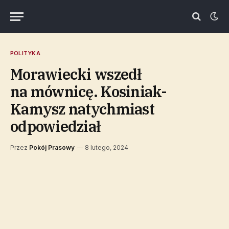
POLITYKA
Morawiecki wszedł
na mównicę. Kosiniak-
Kamysz natychmiast
odpowiedział
Przez
Pokój Prasowy
8 lutego, 2024