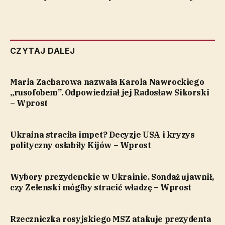
CZYTAJ DALEJ
Maria Zacharowa nazwała Karola Nawrockiego
„rusofobem”. Odpowiedział jej Radosław Sikorski
– Wprost
Ukraina straciła impet? Decyzje USA i kryzys
polityczny osłabiły Kijów – Wprost
Wybory prezydenckie w Ukrainie. Sondaż ujawnił,
czy Zełenski mógłby stracić władzę – Wprost
Rzeczniczka rosyjskiego MSZ atakuje prezydenta