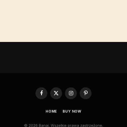
Facebook
X
Instagram
Pinterest
(Twitter)
HOME
BUY NOW
© 2026 Banai. Wszelkie prawa zastrzeżone.