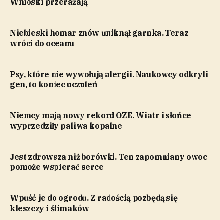
Wnioski przerażają
Niebieski homar znów uniknął garnka. Teraz
wróci do oceanu
Psy, które nie wywołują alergii. Naukowcy odkryli
gen, to koniec uczuleń
Niemcy mają nowy rekord OZE. Wiatr i słońce
wyprzedziły paliwa kopalne
Jest zdrowsza niż borówki. Ten zapomniany owoc
pomoże wspierać serce
Wpuść je do ogrodu. Z radością pozbędą się
kleszczy i ślimaków