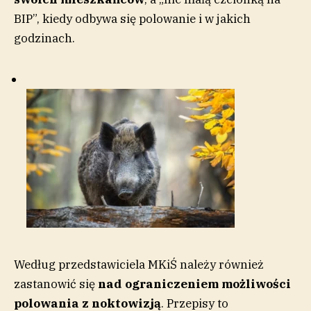
BIP”, kiedy odbywa się polowanie i w jakich
godzinach.
Według przedstawiciela MKiŚ należy również
zastanowić się
nad ograniczeniem możliwości
polowania z noktowizją
. Przepisy to