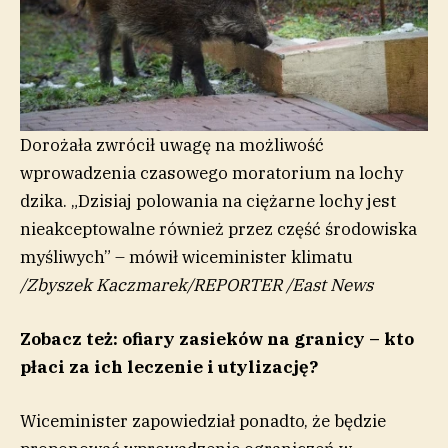
Dorożała zwrócił uwagę na możliwość
wprowadzenia czasowego moratorium na lochy
dzika. „Dzisiaj polowania na ciężarne lochy jest
nieakceptowalne również przez część środowiska
myśliwych” – mówił wiceminister klimatu
/
Zbyszek Kaczmarek/REPORTER
/
East News
Zobacz też: ofiary zasieków na granicy – kto
płaci za ich leczenie i utylizację?
Wiceminister zapowiedział ponadto, że będzie