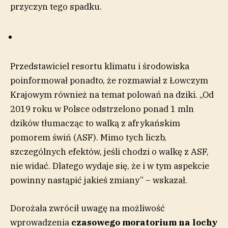
przyczyn tego spadku.
Przedstawiciel resortu klimatu i środowiska
poinformował ponadto, że rozmawiał z Łowczym
Krajowym również na temat polowań na dziki. „Od
2019 roku w Polsce odstrzelono ponad 1 mln
dzików tłumacząc to walką z afrykańskim
pomorem świń (ASF). Mimo tych liczb,
szczególnych efektów, jeśli chodzi o walkę z ASF,
nie widać. Dlatego wydaje się, że i w tym aspekcie
powinny nastąpić jakieś zmiany” – wskazał.
Dorożała zwrócił uwagę na możliwość
wprowadzenia
czasowego moratorium na lochy