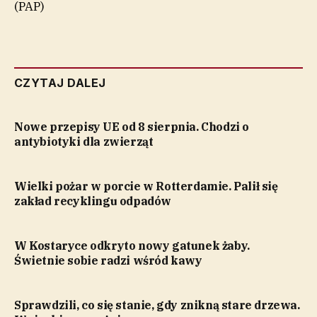
(PAP)
CZYTAJ DALEJ
Nowe przepisy UE od 8 sierpnia. Chodzi o
antybiotyki dla zwierząt
Wielki pożar w porcie w Rotterdamie. Palił się
zakład recyklingu odpadów
W Kostaryce odkryto nowy gatunek żaby.
Świetnie sobie radzi wśród kawy
Sprawdzili, co się stanie, gdy znikną stare drzewa.