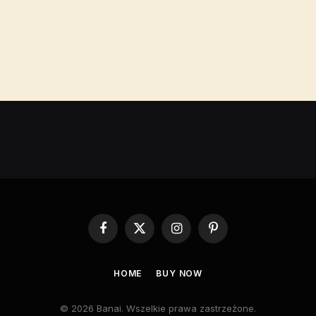
Facebook
X
Instagram
Pinterest
(Twitter)
HOME
BUY NOW
© 2026 Banai. Wszelkie prawa zastrzeżone.