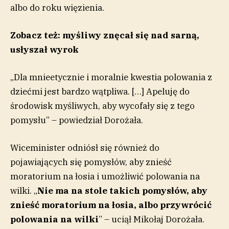
albo do roku więzienia.
Zobacz też: myśliwy znęcał się nad sarną,
usłyszał wyrok
„Dla mnieetycznie i moralnie kwestia polowania z
dziećmi jest bardzo wątpliwa. […] Apeluję do
środowisk myśliwych, aby wycofały się z tego
pomysłu” – powiedział Dorożała.
Wiceminister odniósł się również do
pojawiających się pomysłów, aby znieść
moratorium na łosia i umożliwić polowania na
wilki. „
Nie ma na stole takich pomysłów, aby
znieść moratorium na łosia, albo przywrócić
polowania na wilki
” – uciął Mikołaj Dorożała.