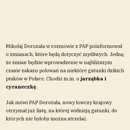
Mikołaj Dorożała w rozmowie z PAP poinformował
o zmianach, które będą dotyczyć myśliwych. Jedną
ze zmian będzie wprowadzenie w najbliższym
czasie zakazu polowań na niektóre gatunki dzikich
ptaków w Polsce. Chodzi m.in. o
jarząbka i
cyraneczkę
.
Jak mówi PAP Dorożała, nowy łowczy krajowy
otrzymał już listę, na której widnieją gatunki, do
których nie byłoby można strzelać.