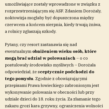
umożliwiające zostały wprowadzone w związku z
rozprzestrzeniającym się ASF. Zdaniem Dorożały,
noktowizja mogłaby być dopuszczona między
czerwcem a końcem sierpnia, kiedy trwają żniwa,
a rolnicy zgłaszają szkody.
Pytany, czy resort zastanawia się nad
ewentualnym
obniżeniem wieku osób, które
mogą brać udział w polowaniach
– o co
postulowały środowisko myśliwych – Dorożała
odpowiedział, że s
ceptycznie podchodzi do
tego pomysłu
. Zgodnie z obowiązującymi
przepisami Prawa łowieckiego zabronionym jest
wykonywanie polowania w obecności lub przy
udziale dzieci do 18. roku życia. Za złamanie tego
zakazu grozi kara grzywny, ograniczenia wolności