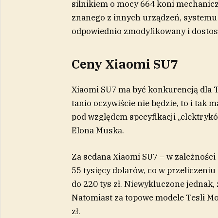
silnikiem o mocy 664 koni mechanicz
znanego z innych urządzeń, systemu 
odpowiednio zmodyfikowany i dost
Ceny Xiaomi SU7
Xiaomi SU7 ma być konkurencją dla 
tanio oczywiście nie będzie, to i tak
pod względem specyfikacji „elektryk
Elona Muska.
Za sedana Xiaomi SU7 – w zależności o
55 tysięcy dolarów, co w przeliczeni
do 220 tys zł. Niewykluczone jednak, 
Natomiast za topowe modele Tesli Mod
zł.