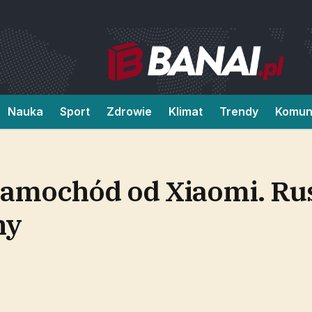
Nauka
Sport
Zdrowie
Klimat
Trendy
Komun
samochód od Xiaomi. Ru
ny