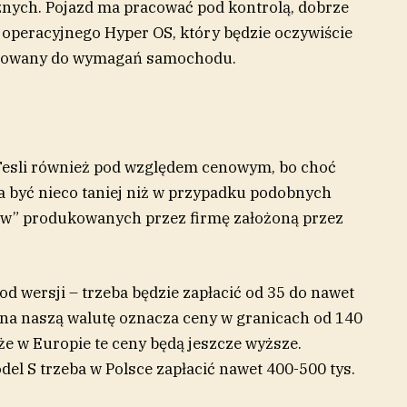
nych. Pojazd ma pracować pod kontrolą, dobrze
operacyjnego Hyper OS, który będzie oczywiście
osowany do wymagań samochodu.
Tesli również pod względem cenowym, bo choć
 ma być nieco taniej niż w przypadku podobnych
ów” produkowanych przez firmę założoną przez
d wersji – trzeba będzie zapłacić od 35 do nawet
u na naszą walutę oznacza ceny w granicach od 140
że w Europie te ceny będą jeszcze wyższe.
el S trzeba w Polsce zapłacić nawet 400-500 tys.