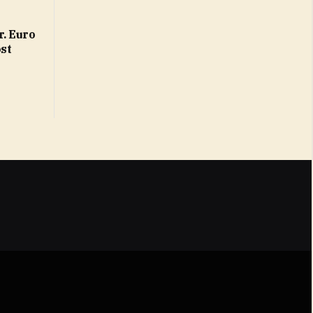
r. Euro
st