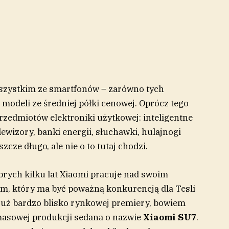
szystkim ze smartfonów – zarówno tych
u modeli ze średniej półki cenowej. Oprócz tego
rzedmiotów elektroniki użytkowej: inteligentne
lewizory, banki energii, słuchawki, hulajnogi
ze długo, ale nie o to tutaj chodzi.
dobrych kilku lat Xiaomi pracuje nad swoim
, który ma być poważną konkurencją dla Tesli
 już bardzo blisko rynkowej premiery, bowiem
 masowej produkcji sedana o nazwie
Xiaomi SU7
.