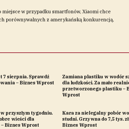
to miejsce w przypadku smartfonów, Xiaomi chce
ch porównywalnych z amerykańską konkurencją,
t 7 sierpnia. Sprawdź
Zamiana plastiku w wodór s
owania – Biznes Wprost
dla ludzkości. Za mało realni
przetworzonego plastiku – 
Wprost
 w przyszłym tygodniu.
Kara za nielegalny pobór wo
obre wieści dla
studni. Grzywna do 7,5 tys. zł
– Biznes Wprost
Biznes Wprost