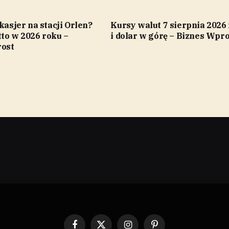
 kasjer na stacji Orlen?
Kursy walut 7 sierpnia 2026 
to w 2026 roku –
i dolar w górę – Biznes Wpro
ost
Facebook
X
Instagram
Pinterest