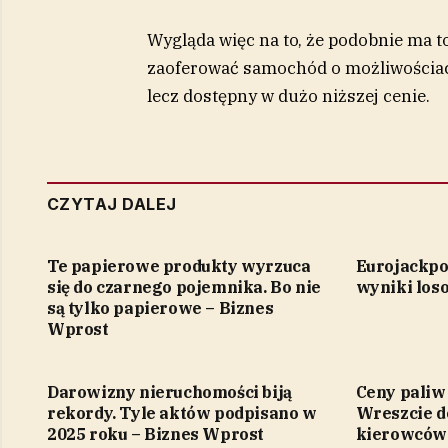
Wygląda więc na to, że podobnie ma 
zaoferować samochód o możliwościa
lecz dostępny w dużo niższej cenie.
CZYTAJ DALEJ
Te papierowe produkty wyrzuca
Eurojackpo
się do czarnego pojemnika. Bo nie
wyniki los
są tylko papierowe – Biznes
Wprost
Darowizny nieruchomości biją
Ceny paliw
rekordy. Tyle aktów podpisano w
Wreszcie d
2025 roku – Biznes Wprost
kierowców 