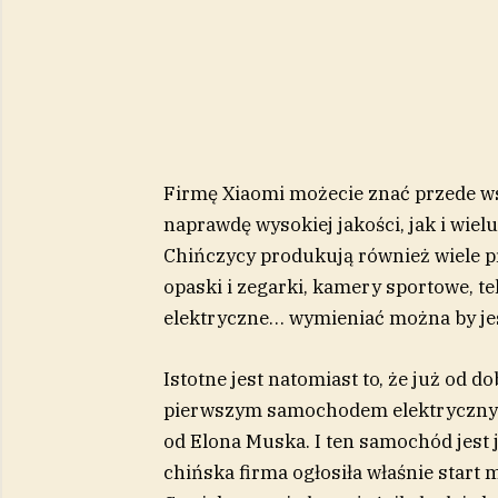
Firmę Xiaomi możecie znać przede w
naprawdę wysokiej jakości, jak i wiel
Chińczycy produkują również wiele p
opaski i zegarki, kamery sportowe, te
elektryczne… wymieniać można by jeszc
Istotne jest natomiast to, że już od 
pierwszym samochodem elektrycznym
od Elona Muska. I ten samochód jest
chińska firma ogłosiła właśnie start