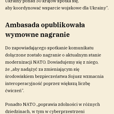
Ukrainy ponad 50 krajów spotka się,
aby koordynować wsparcie wojskowe dla Ukrainy”.
Ambasada opublikowała
wymowne nagranie
Do zapowiadającego spotkanie komunikatu
dołączone zostało nagranie o aktualnym stanie
modernizacji NATO. Dowiadujemy się z niego,
że „aby nadążyć za zmieniającym się
środowiskiem bezpieczeństwa Sojusz wzmacnia
interoperacyjność poprzez większą liczbę
ćwiczeń”.
Ponadto NATO „poprawia zdolności w różnych
dziedzinach, w tym w cyberprzestrzeni