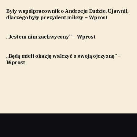
Były współpracownik o Andrzeju Dudzie. Ujawnił,
dlaczego były prezydent milczy – Wprost
„Jestem nim zachwycony” – Wprost
„Będą mieli okazję walczyć o swoją ojczyznę” –
Wprost