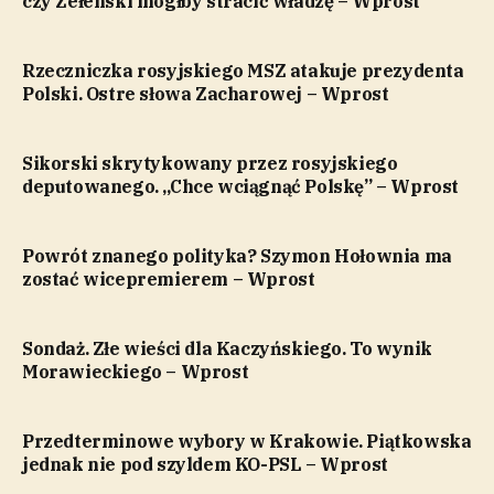
czy Zełenski mógłby stracić władzę – Wprost
Rzeczniczka rosyjskiego MSZ atakuje prezydenta
Polski. Ostre słowa Zacharowej – Wprost
Sikorski skrytykowany przez rosyjskiego
deputowanego. „Chce wciągnąć Polskę” – Wprost
Powrót znanego polityka? Szymon Hołownia ma
zostać wicepremierem – Wprost
Sondaż. Złe wieści dla Kaczyńskiego. To wynik
Morawieckiego – Wprost
Przedterminowe wybory w Krakowie. Piątkowska
jednak nie pod szyldem KO-PSL – Wprost