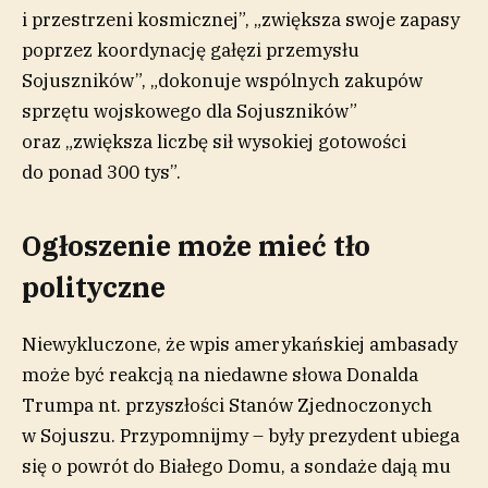
i przestrzeni kosmicznej”, „zwiększa swoje zapasy
poprzez koordynację gałęzi przemysłu
Sojuszników”, „dokonuje wspólnych zakupów
sprzętu wojskowego dla Sojuszników”
oraz „zwiększa liczbę sił wysokiej gotowości
do ponad 300 tys”.
Ogłoszenie może mieć tło
polityczne
Niewykluczone, że wpis amerykańskiej ambasady
może być reakcją na niedawne słowa Donalda
Trumpa nt. przyszłości Stanów Zjednoczonych
w Sojuszu. Przypomnijmy – były prezydent ubiega
się o powrót do Białego Domu, a sondaże dają mu