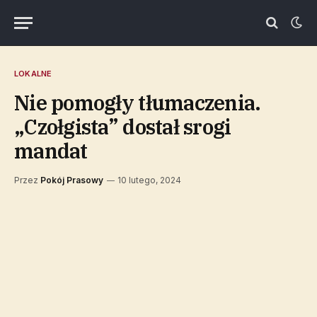
LOKALNE
Nie pomogły tłumaczenia.
„Czołgista” dostał srogi
mandat
Przez
Pokój Prasowy
10 lutego, 2024