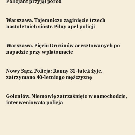
Policjant przyjął poród
Warszawa. Tajemnicze zaginięcie trzech
nastoletnich sióstr. Pilny apel policji
Warszawa. Pięciu Gruzinów aresztowanych po
napadzie przy wpłatomacie
Nowy Sącz. Policja: Ranny 31-latek żyje,
zatrzymano 40-letniego mężczyznę
Goleniów. Niemowlę zatrzaśnięte w samochodzie,
interweniowała policja