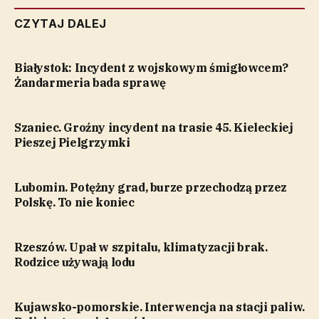
CZYTAJ DALEJ
Białystok: Incydent z wojskowym śmigłowcem?
Żandarmeria bada sprawę
Szaniec. Groźny incydent na trasie 45. Kieleckiej
Pieszej Pielgrzymki
Lubomin. Potężny grad, burze przechodzą przez
Polskę. To nie koniec
Rzeszów. Upał w szpitalu, klimatyzacji brak.
Rodzice używają lodu
Kujawsko-pomorskie. Interwencja na stacji paliw.