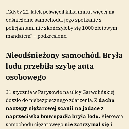
„Gdyby 22-latek poświęcił kilka minut więcej na
odśnieżenie samochodu, jego spotkanie z
policjantami nie skończyłoby się 1000 złotowym
mandatem” – podkreślono.
Nieodśnieżony samochód. Bryła
lodu przebiła szybę auta
osobowego
31 stycznia w Parysowie na ulicy Garwolińskiej
doszło do niebezpiecznego zdarzenia. Z
dachu
naczepy ciężarowej scanii na jadące z
naprzeciwka bmw spadła bryła lodu.
Kierowca
samochodu ciężarowego
nie zatrzymał się i