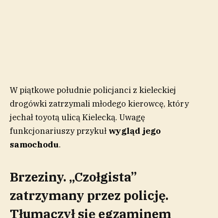
W piątkowe południe policjanci z kieleckiej
drogówki zatrzymali młodego kierowcę, który
jechał toyotą ulicą Kielecką. Uwagę
funkcjonariuszy przykuł
wygląd jego
samochodu
.
Brzeziny. „Czołgista”
zatrzymany przez policję.
Tłumaczył się egzaminem