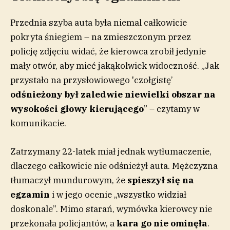
Przednia szyba auta była niemal całkowicie
pokryta śniegiem – na zmieszczonym przez
policję zdjęciu widać, że kierowca zrobił jedynie
mały otwór, aby mieć jakąkolwiek widoczność. „Jak
przystało na przysłowiowego 'czołgistę’
odśnieżony był zaledwie niewielki obszar na
wysokości głowy kierującego
” – czytamy w
komunikacie.
Zatrzymany 22-latek miał jednak wytłumaczenie,
dlaczego całkowicie nie odśnieżył auta. Mężczyzna
tłumaczył mundurowym, że
spieszył się na
egzamin
i w jego ocenie „wszystko widział
doskonale”. Mimo starań, wymówka kierowcy nie
przekonała policjantów, a
kara go nie ominęła
.