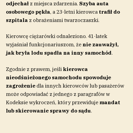
odjechał
z miejsca zdarzenia.
Szyba auta
osobowego pękła
, a 23-letni kierowca
trafił do
szpitala
z obrażeniami twarzoczaszki.
Kierowcę ciężarówki odnaleziono. 41-latek
wyjaśniał funkcjonariuszom, że
nie zauważył,
jak bryła lodu spadła na inny samochód
.
Zgodnie z prawem, jeśli
kierowca
nieodśnieżonego samochodu spowoduje
zagrożenie
dla
innych kierowców lub pasażerów
może odpowiadać z jednego z paragrafów w
Kodeksie wykroczeń, który przewiduje
mandat
lub skierowanie sprawy do sądu
.