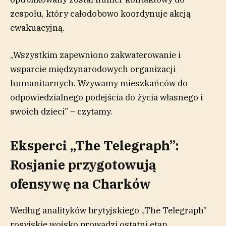
zespołu, który całodobowo koordynuje akcją
ewakuacyjną.
„Wszystkim zapewniono zakwaterowanie i
wsparcie międzynarodowych organizacji
humanitarnych.
Wzywamy mieszkańców do
odpowiedzialnego podejścia do życia własnego i
swoich dzieci” – czytamy.
Eksperci „The Telegraph”:
Rosjanie przygotowują
ofensywę na Charków
Według analityków brytyjskiego „The Telegraph”
rosyjskie wojsko prowadzi ostatni etap