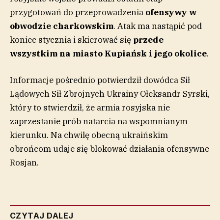
przygotowań do przeprowadzenia
ofensywy w
obwodzie charkowskim
. Atak ma nastąpić pod
koniec stycznia i skierować się
przede
wszystkim na miasto Kupiańsk i jego okolice
.
Informacje pośrednio potwierdził dowódca Sił
Lądowych Sił Zbrojnych Ukrainy Ołeksandr Syrski,
który to stwierdził, że armia rosyjska nie
zaprzestanie prób natarcia na wspomnianym
kierunku. Na chwilę obecną ukraińskim
obrońcom udaje się blokować działania ofensywne
Rosjan.
CZYTAJ DALEJ