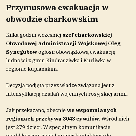
Przymusowa ewakuacja w
obwodzie charkowskim
Kilka godzin wcześniej
szef charkowskiej
Obwodowej Administracji Wojskowej Oleg
Synegubow
ogłosił obowiązkową ewakuację
ludności z gmin Kindrasziwka i Kurliwka w
regionie kupiańskim.
Decyzja podjęta przez władze związana jest z
intensyfikacją działań wojennych rosyjskiej armii.
Jak przekazano, obecnie
we wspomnianych
regionach przebywa 3043 cywilów
. Wśród nich
jest 279 dzieci. W specjalnym komunikacie
opublikowany został numer kontaktowy do