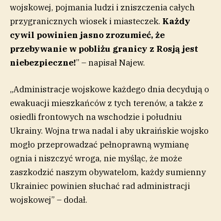
wojskowej, pojmania ludzi i zniszczenia całych
przygranicznych wiosek i miasteczek.
Każdy
cywil powinien jasno zrozumieć, że
przebywanie w pobliżu granicy z Rosją jest
niebezpieczne!
” – napisał Najew.
„Administracje wojskowe każdego dnia decydują o
ewakuacji mieszkańców z tych terenów, a także z
osiedli frontowych na wschodzie i południu
Ukrainy. Wojna trwa nadal i aby ukraińskie wojsko
mogło przeprowadzać pełnoprawną wymianę
ognia i niszczyć wroga, nie myśląc, że może
zaszkodzić naszym obywatelom, każdy sumienny
Ukrainiec powinien słuchać rad administracji
wojskowej” – dodał.