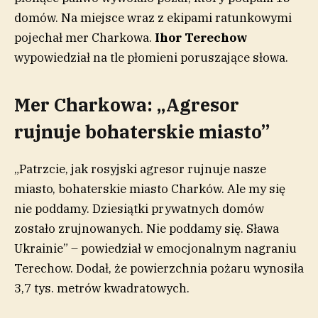
domów. Na miejsce wraz z ekipami ratunkowymi
pojechał mer Charkowa.
Ihor Terechow
wypowiedział na tle płomieni poruszające słowa.
Mer Charkowa: „Agresor
rujnuje bohaterskie miasto”
„Patrzcie, jak rosyjski agresor rujnuje nasze
miasto, bohaterskie miasto Charków. Ale my się
nie poddamy. Dziesiątki prywatnych domów
zostało zrujnowanych. Nie poddamy się. Sława
Ukrainie” – powiedział w emocjonalnym nagraniu
Terechow. Dodał, że powierzchnia pożaru wynosiła
3,7 tys. metrów kwadratowych.