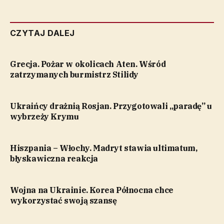
CZYTAJ DALEJ
Grecja. Pożar w okolicach Aten. Wśród
zatrzymanych burmistrz Stilidy
Ukraińcy drażnią Rosjan. Przygotowali „paradę” u
wybrzeży Krymu
Hiszpania – Włochy. Madryt stawia ultimatum,
błyskawiczna reakcja
Wojna na Ukrainie. Korea Północna chce
wykorzystać swoją szansę