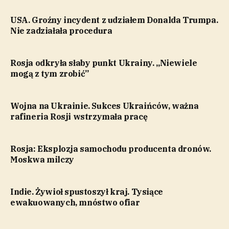
USA. Groźny incydent z udziałem Donalda Trumpa.
Nie zadziałała procedura
Rosja odkryła słaby punkt Ukrainy. „Niewiele
mogą z tym zrobić”
Wojna na Ukrainie. Sukces Ukraińców, ważna
rafineria Rosji wstrzymała pracę
Rosja: Eksplozja samochodu producenta dronów.
Moskwa milczy
Indie. Żywioł spustoszył kraj. Tysiące
ewakuowanych, mnóstwo ofiar