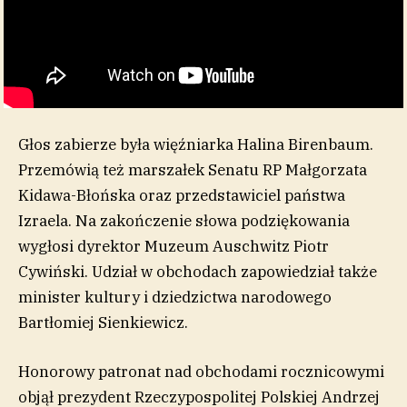
Głos zabierze była więźniarka Halina Birenbaum.
Przemówią też marszałek Senatu RP Małgorzata
Kidawa-Błońska oraz przedstawiciel państwa
Izraela. Na zakończenie słowa podziękowania
wygłosi dyrektor Muzeum Auschwitz Piotr
Cywiński. Udział w obchodach zapowiedział także
minister kultury i dziedzictwa narodowego
Bartłomiej Sienkiewicz.
Honorowy patronat nad obchodami rocznicowymi
objął prezydent Rzeczypospolitej Polskiej Andrzej