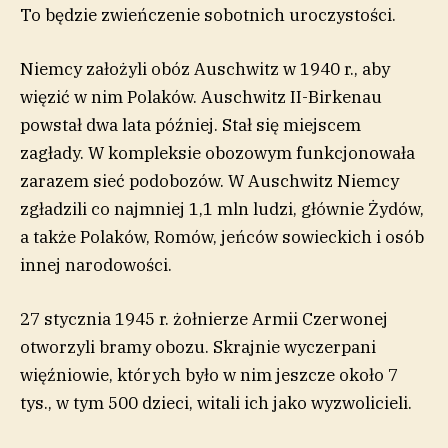
To będzie zwieńczenie sobotnich uroczystości.
Niemcy założyli obóz Auschwitz w 1940 r., aby
więzić w nim Polaków. Auschwitz II-Birkenau
powstał dwa lata później. Stał się miejscem
zagłady. W kompleksie obozowym funkcjonowała
zarazem sieć podobozów. W Auschwitz Niemcy
zgładzili co najmniej 1,1 mln ludzi, głównie Żydów,
a także Polaków, Romów, jeńców sowieckich i osób
innej narodowości.
27 stycznia 1945 r. żołnierze Armii Czerwonej
otworzyli bramy obozu. Skrajnie wyczerpani
więźniowie, których było w nim jeszcze około 7
tys., w tym 500 dzieci, witali ich jako wyzwolicieli.