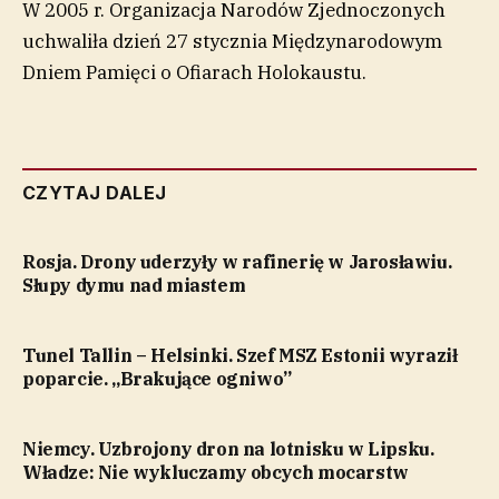
W 2005 r. Organizacja Narodów Zjednoczonych
uchwaliła dzień 27 stycznia Międzynarodowym
Dniem Pamięci o Ofiarach Holokaustu.
CZYTAJ DALEJ
Rosja. Drony uderzyły w rafinerię w Jarosławiu.
Słupy dymu nad miastem
Tunel Tallin – Helsinki. Szef MSZ Estonii wyraził
poparcie. „Brakujące ogniwo”
Niemcy. Uzbrojony dron na lotnisku w Lipsku.
Władze: Nie wykluczamy obcych mocarstw