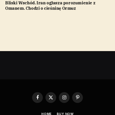
Bliski Wschód. Iran ogłasza porozumienie z
Omanem. Chodzi o cieśninę Ormuz
Facebook
X
Instagram
Pinterest
(Twitter)
HOME
BUY NOW