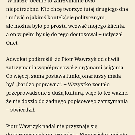
W naszej ocenie to zatrzymanie było
niepotrzebne. Nie chcę tworzyć tutaj drugiego dna
i mówić o jakimś kontekście politycznym,
ale można było po prostu wezwać mojego klienta,
a on w pełni by się do tego dostosował – usłyszał
Onet.
Adwokat podkreślił, że Piotr Wawrzyk od chwili
zatrzymania współpracował z organami ścigania.
Co więcej, sama postawa funkcjonariuszy miała
być „bardzo poprawna”. – Wszystko zostało
przeprowadzone z dużą kulturą, więc to też ważne,
że nie doszło do żadnego popisowego zatrzymania
– stwierdził.
Piotr Wawrzyk nadal nie przyznaje się
do zarzucanych mu czynów. – Stanowisko mojego