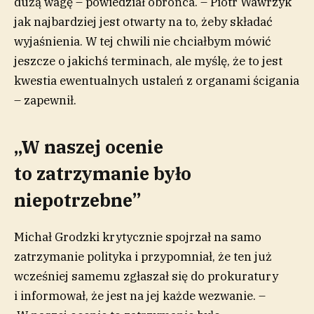
dużą wagę – powiedział obrońca. – Piotr Wawrzyk
jak najbardziej jest otwarty na to, żeby składać
wyjaśnienia. W tej chwili nie chciałbym mówić
jeszcze o jakichś terminach, ale myślę, że to jest
kwestia ewentualnych ustaleń z organami ścigania
– zapewnił.
„W naszej ocenie
to zatrzymanie było
niepotrzebne”
Michał Grodzki krytycznie spojrzał na samo
zatrzymanie polityka i przypomniał, że ten już
wcześniej samemu zgłaszał się do prokuratury
i informował, że jest na jej każde wezwanie. –