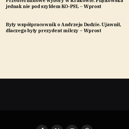
Przedterminowe wybory w Krakowie. Piątkowska
jednak nie pod szyldem KO-PSL – Wprost
Były współpracownik o Andrzeju Dudzie. Ujawnił,
dlaczego były prezydent milczy – Wprost