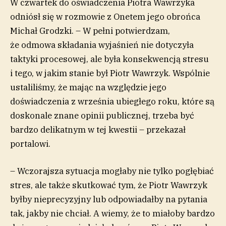
W czwartek do oświadczenia Piotra Wawrzyka
odniósł się w rozmowie z Onetem jego obrońca
Michał Grodzki. – W pełni potwierdzam,
że odmowa składania wyjaśnień nie dotyczyła
taktyki procesowej, ale była konsekwencją stresu
i tego, w jakim stanie był Piotr Wawrzyk. Wspólnie
ustaliliśmy, że mając na względzie jego
doświadczenia z września ubiegłego roku, które są
doskonale znane opinii publicznej, trzeba być
bardzo delikatnym w tej kwestii – przekazał
portalowi.
– Wczorajsza sytuacja mogłaby nie tylko pogłębiać
stres, ale także skutkować tym, że Piotr Wawrzyk
byłby nieprecyzyjny lub odpowiadałby na pytania
tak, jakby nie chciał. A wiemy, że to miałoby bardzo