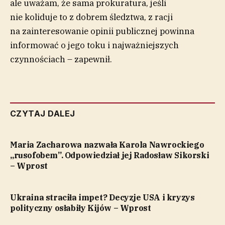
ale uważam, że sama prokuratura, jeśli
nie koliduje to z dobrem śledztwa, z racji
na zainteresowanie opinii publicznej powinna
informować o jego toku i najważniejszych
czynnościach – zapewnił.
CZYTAJ DALEJ
Maria Zacharowa nazwała Karola Nawrockiego
„rusofobem”. Odpowiedział jej Radosław Sikorski
– Wprost
Ukraina straciła impet? Decyzje USA i kryzys
polityczny osłabiły Kijów – Wprost