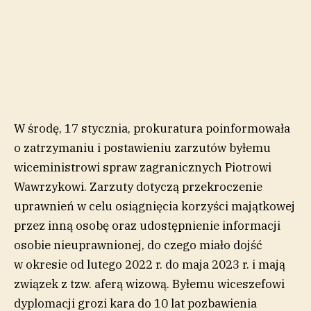
W środę, 17 stycznia, prokuratura poinformowała
o zatrzymaniu i postawieniu zarzutów byłemu
wiceministrowi spraw zagranicznych Piotrowi
Wawrzykowi. Zarzuty dotyczą przekroczenie
uprawnień w celu osiągnięcia korzyści majątkowej
przez inną osobę oraz udostępnienie informacji
osobie nieuprawnionej, do czego miało dojść
w okresie od lutego 2022 r. do maja 2023 r. i mają
związek z tzw. aferą wizową. Byłemu wiceszefowi
dyplomacji grozi kara do 10 lat pozbawienia