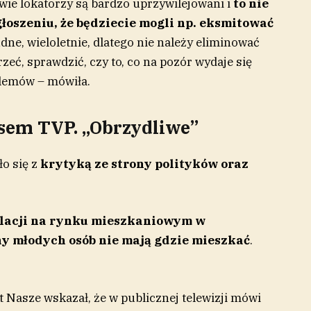
wie lokatorzy są bardzo uprzywilejowani i
to nie
głoszeniu, że będziecie mogli np. eksmitować
dne, wieloletnie, dlatego nie należy eliminować
jrzeć, sprawdzić, czy to, co na pozór wydaje się
blemów – mówiła.
sem TVP. „Obrzydliwe”
o się z
krytyką ze strony polityków oraz
lacji na rynku mieszkaniowym w
ny młodych osób nie mają gdzie mieszkać
.
t Nasze wskazał, że w publicznej telewizji mówi