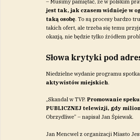
– Musimy pamiętać, że w polskim pra
jest tak, jak czasem widnieje w o
taką osobę
. To są procesy bardzo tru
takich ofert, ale trzeba się temu przy
okazją, nie będzie tylko źródłem pro
Słowa krytyki pod adre
Niedzielne wydanie programu spotkał
aktywistów miejskich
.
„Skandal w TVP.
Promowanie speku
PUBLICZNEJ telewizji, gdy milio
Obrzydliwe” – napisał Jan Śpiewak.
Jan Mencwel z organizacji Miasto Jes