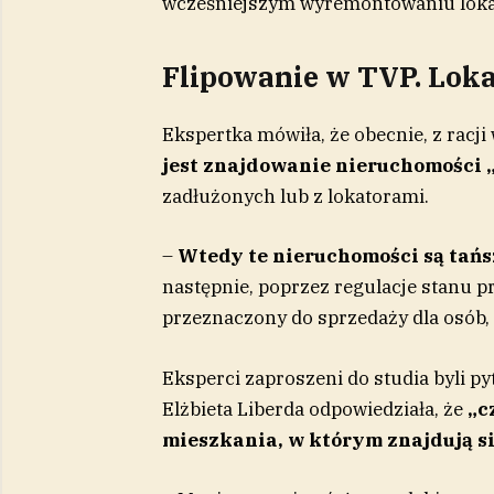
wcześniejszym wyremontowaniu lokal
Flipowanie w TVP. Lok
Ekspertka mówiła, że obecnie, z racj
jest znajdowanie nieruchomośc
zadłużonych lub z lokatorami.
–
Wtedy te nieruchomości są tańsz
następnie, poprzez regulacje stanu 
przeznaczony do sprzedaży dla osób,
Eksperci zaproszeni do studia byli py
Elżbieta Liberda odpowiedziała, że
„c
mieszkania, w którym znajdują si