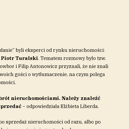
danie” byli eksperci od rynku nieruchomości:
Piotr Turalski
. Tematem rozmowy było tzw.
wbor i Filip Antonowicz przyznali, że nie znali
 swoich gości o wytłumaczenie, na czym polega
omości.
obrót nieruchomościami. Należy znaleźć
 sprzedać
– odpowiedziała Elżbieta Liberda.
albo sprzedaż nieruchomości od razu, albo po