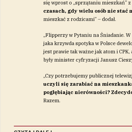
się wprost o „sprzątaniu mieszkań” z 
czasach, gdy wielu osób nie stać
mieszkać z rodzicami” – dodał.
„Flipperzy w Pytaniu na Śniadanie. W 
jaka krzywda spotyka w Polsce dewel
jest prawie tak ważne jak atom i CPK, a
były minister cyfryzacji Janusz Ciesz
„Czy potrzebujemy publicznej telewiz
uczyli się zarabiać na mieszkanka
pogłębiając nierówności? Zdecyd
Razem.