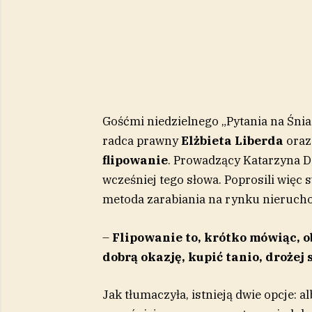
Gośćmi niedzielnego „Pytania na Śnia
radca prawny
Elżbieta Liberda
oraz
flipowanie
. Prowadzący Katarzyna Do
wcześniej tego słowa. Poprosili więc
metoda zarabiania na rynku nieruch
–
Flipowanie to, krótko mówiąc, 
dobrą okazję, kupić tanio, drożej
Jak tłumaczyła, istnieją dwie opcje: 