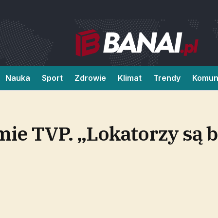
Nauka
Sport
Zdrowie
Klimat
Trendy
Komun
ie TVP. „Lokatorzy są 