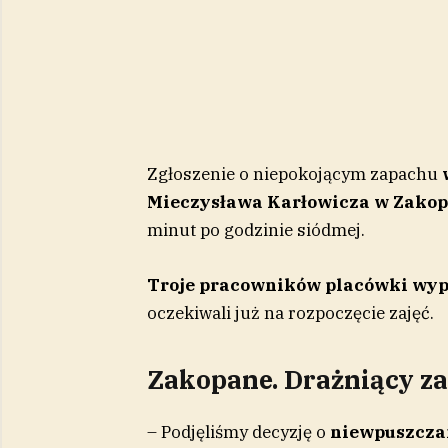
Zgłoszenie o niepokojącym zapachu
w
Mieczysława Karłowicza w Zako
minut po godzinie siódmej.
Troje pracowników placówki wyp
oczekiwali już na rozpoczęcie zajęć.
Zakopane. Drażniący za
– Podjęliśmy decyzję o
niewpuszczan