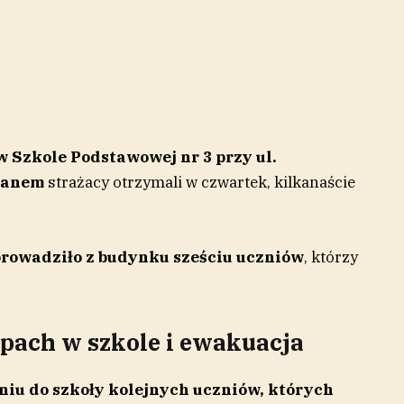
 Szkole Podstawowej nr 3 przy ul.
panem
strażacy otrzymali w czwartek, kilkanaście
rowadziło z budynku sześciu uczniów
, którzy
pach w szkole i ewakuacja
iu do szkoły kolejnych uczniów, których