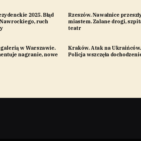
zydenckie 2025. Błąd
Rzeszów. Nawałnice przeszł
 Nawrockiego, ruch
miastem. Zalane drogi, szpita
ry
teatr
 galerią w Warszawie.
Kraków. Atak na Ukraińców.
mentuje nagranie, nowe
Policja wszczęła dochodzeni