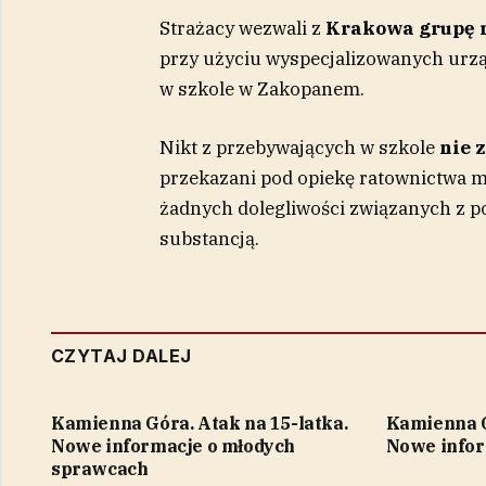
Strażacy wezwali z
Krakowa
grupę 
przy użyciu wyspecjalizowanych urz
w szkole w Zakopanem.
Nikt z przebywających w szkole
nie 
przekazani pod opiekę ratownictwa me
żadnych dolegliwości związanych z 
substancją.
CZYTAJ DALEJ
Kamienna Góra. Atak na 15-latka.
Kamienna G
Nowe informacje o młodych
Nowe infor
sprawcach