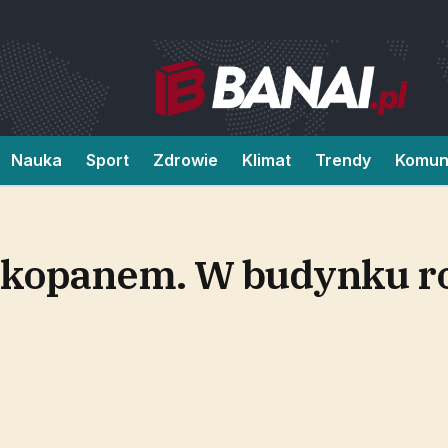
Nauka
Sport
Zdrowie
Klimat
Trendy
Komun
akopanem. W budynku ro