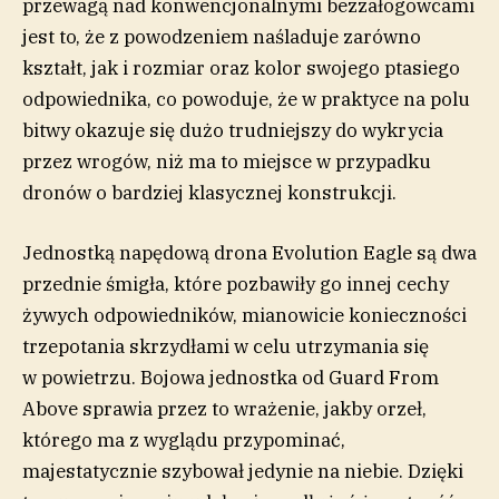
przewagą nad konwencjonalnymi bezzałogowcami
jest to, że z powodzeniem naśladuje zarówno
kształt, jak i rozmiar oraz kolor swojego ptasiego
odpowiednika, co powoduje, że w praktyce na polu
bitwy okazuje się dużo trudniejszy do wykrycia
przez wrogów, niż ma to miejsce w przypadku
dronów o bardziej klasycznej konstrukcji.
Jednostką napędową drona Evolution Eagle są dwa
przednie śmigła, które pozbawiły go innej cechy
żywych odpowiedników, mianowicie konieczności
trzepotania skrzydłami w celu utrzymania się
w powietrzu. Bojowa jednostka od Guard From
Above sprawia przez to wrażenie, jakby orzeł,
którego ma z wyglądu przypominać,
majestatycznie szybował jedynie na niebie. Dzięki