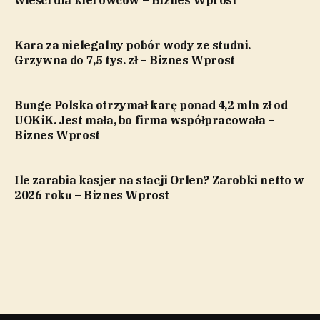
Kara za nielegalny pobór wody ze studni.
Grzywna do 7,5 tys. zł – Biznes Wprost
Bunge Polska otrzymał karę ponad 4,2 mln zł od
UOKiK. Jest mała, bo firma współpracowała –
Biznes Wprost
Ile zarabia kasjer na stacji Orlen? Zarobki netto w
2026 roku – Biznes Wprost