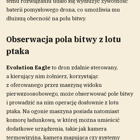
temu rozwiązaniu udało się wydłużyć żywotność
baterii pomysłowego drona, co umożliwia mu
dłuższą obecność na polu bitwy.
Obserwacja pola bitwy z lotu
ptaka
Evolution Eagle
to dron zdalnie sterowany,
a kierujący nim żołnierz, korzystając
z oferowanego przez maszynę widoku
pierwszoosobowego, może obserwować pole bitwy
i prowadzić na nim operację dosłownie z lotu
ptaka. Na ogonie maszyna posiada natomiast
komorę ładunkową, w której można umieścić
dodatkowe urządzenia, takie jak kamera
termowizyjna, kamera mapująca czy systemy